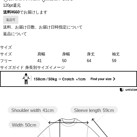
120pt還元
送料¥660
でお届けします
返品可
送料、お届け日数、お届け日時指定について
返品について
サイズ
サイズ
肩幅
身幅
身丈
袖丈
フリー
41
50
64
59
サイズガイド
身長別サイズイメージ
158cm / 50kg
Crotch +1cm
Find your size
Sleeve length
59cm
Shoulder width
41cm
Width
50cm