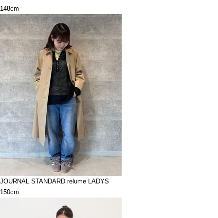
148cm
JOURNAL STANDARD relume LADYS
150cm