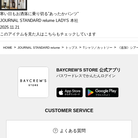
寒い日もお洒落に乗り切る”あったかパンツ”
JOURNAL STANDARD relume LADYS 本社
2025.11.21
このアイテムを見た人はこちらもチェックしています
HOME
JOURNAL STANDARD relume
トップス
Tシャツ／カットソー
《追加》シア
BAYCREW’S STORE 公式アプリ
パスワードレスでかんたんログイン
CUSTOMER SERVICE
よくある質問