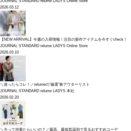
JOURNAL STANDARD relume LADYS Online Store
2026.03.12
【NEW ARRIVAL】今週の入荷情報！注目の新作アイテムを今すぐcheck！
JOURNAL STANDARD relume LADYS Online Store
2026.03.10
＼迷ったらコレ！／relumeの”厳選”春アウターリスト
JOURNAL STANDARD relume LADYS 本社
2026.02.20
＼今って何着たらいいの？／最高、最低気温別で見るおすすめコーデ