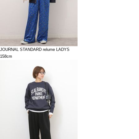
JOURNAL STANDARD relume LADYS
158cm