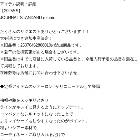
アイテム説明・詳細
【2025SS】
JOURNAL STANDARD relume
たくさんのリクエストありがとうございます！！
大好評につき追加生産決定！
※旧品番：25070462808010の追加商品です。
※若干の仕様変更がある場合もございます。
※旧品番はすでに店舗に入荷している品番と、今後入荷予定の品番を混在し
て掲載しております。
在庫数等は店舗にお問い合わせ下さいませ。
◆定番アイテムのシアーロンTがリニューアルして登場
袖幅や脇をスッキリとさせ
ラインがキレイに見えるようにアップデート。
コンパクトなシルエットになったことで
よりレイヤードもしやすくなったのがポイント。
程よいシアー素材で
コーディネートに取り入れるだけで