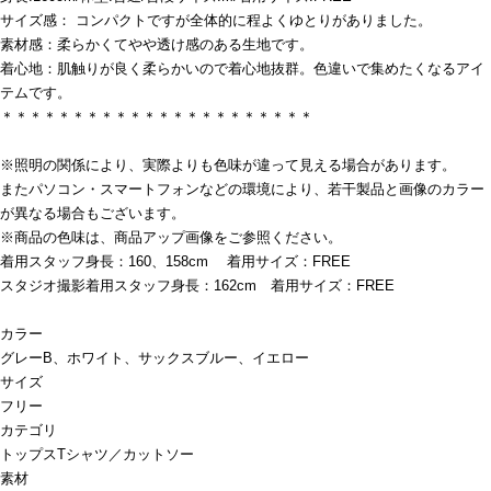
サイズ感： コンパクトですが全体的に程よくゆとりがありました。
素材感：柔らかくてやや透け感のある生地です。
着心地：肌触りが良く柔らかいので着心地抜群。色違いで集めたくなるアイ
テムです。
＊＊＊＊＊＊＊＊＊＊＊＊＊＊＊＊＊＊＊＊＊＊
※照明の関係により、実際よりも色味が違って見える場合があります。
またパソコン・スマートフォンなどの環境により、若干製品と画像のカラー
が異なる場合もございます。
※商品の色味は、商品アップ画像をご参照ください。
着用スタッフ身長：160、158cm 着用サイズ：FREE
スタジオ撮影着用スタッフ身長：162cm 着用サイズ：FREE
カラー
グレーB、ホワイト、サックスブルー、イエロー
サイズ
フリー
カテゴリ
トップス
Tシャツ／カットソー
素材