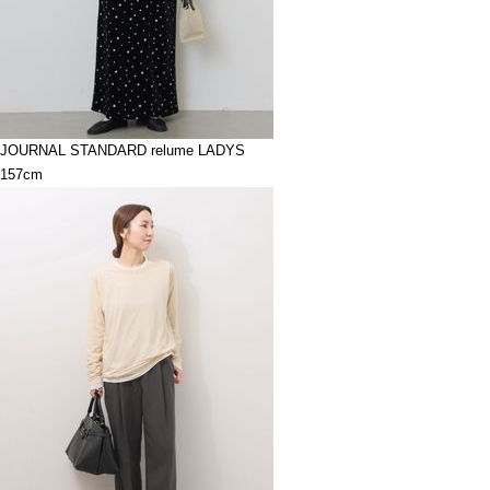
JOURNAL STANDARD relume LADYS
157cm