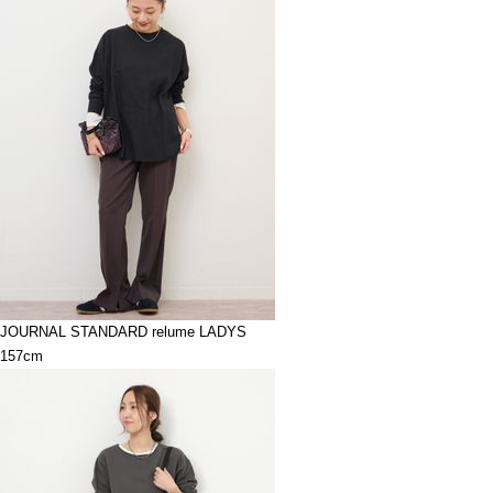
JOURNAL STANDARD relume LADYS
157cm