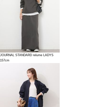
JOURNAL STANDARD relume LADYS
157cm