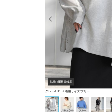
Prev
SUMMER SALE
グレーA H157 着用サイズ:フリー
グレーA
ナチュラル
ブルー