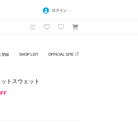
ログイン
に登録
SHOP LIST
OFFICIAL SITE
ドットスウェット
OFF