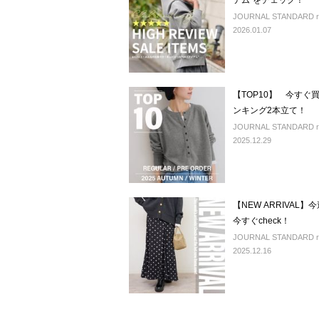
テム"をチェック！
JOURNAL STANDARD rel
2026.01.07
【TOP10】 今す
ンキング2本立て！
JOURNAL STANDARD rel
2025.12.29
【NEW ARRIVA
今すぐcheck！
JOURNAL STANDARD rel
2025.12.16