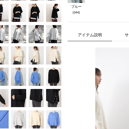
ブルー
(044)
アイテム説明
サ