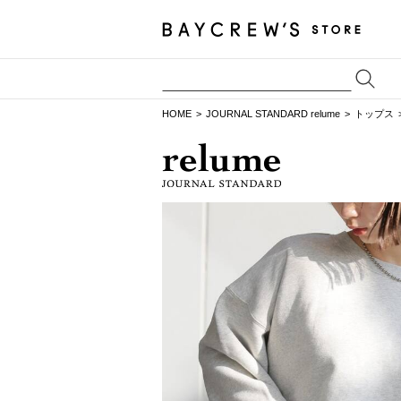
HOME
JOURNAL STANDARD relume
トップス