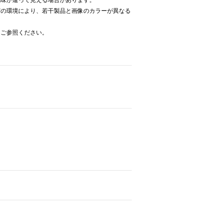
色味が違って見える場合があります。
どの環境により、若干製品と画像のカラーが異なる
をご参照ください。