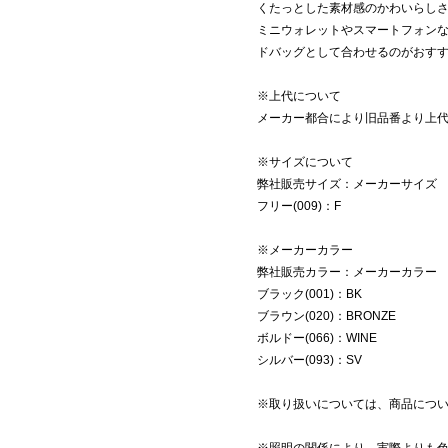
くたっとした素材感のかわいらし
ミニウォレットやスマートフォン
ドバッグとして合わせるのがおす
※上代について
メーカー都合により旧品番より上
※サイズについて
弊社販売サイズ：メーカーサイズ
フリー(009)：F
※メーカーカラー
弊社販売カラー：メーカーカラー
ブラック(001)：BK
ブラウン(020)：BRONZE
ボルドー(066)：WINE
シルバー(093)：SV
※取り扱いについては、商品につ