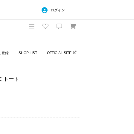
ログイン
に登録
SHOP LIST
OFFICIAL SITE
アミトート