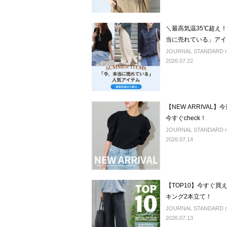
＼最高気温35℃超え
当に売れている」アイ
JOURNAL STANDARD rel
2026.07.22
【NEW ARRIVA
今すぐcheck！
JOURNAL STANDARD rel
2026.07.14
【TOP10】今すぐ
キング2本立て！
JOURNAL STANDARD rel
2026.07.13