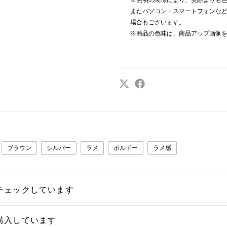
※照明の関係により、実際よりも
またパソコン・スマートフォンな
場合もございます。
※商品の色味は、商品アップ画像
ブラウン
シルバー
ラメ
ボルドー
ラメ感
チェックしています
購入しています