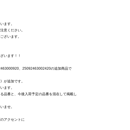
ています。
ご注意ください。
がございます。
ございます！！
2463000920、25092463002420の追加商品で
ー》が追加です。
ざいます。
いる品番と、今後入荷予定の品番を混在して掲載し
さいませ。
グのアクセントに