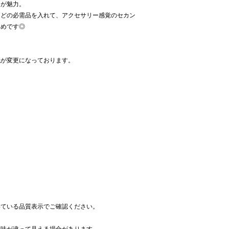
さが魅力。
などの必需品を入れて、アクセサリー感覚のセカン
すめです◎
代が変更になっております。
いている品質表示でご確認ください。