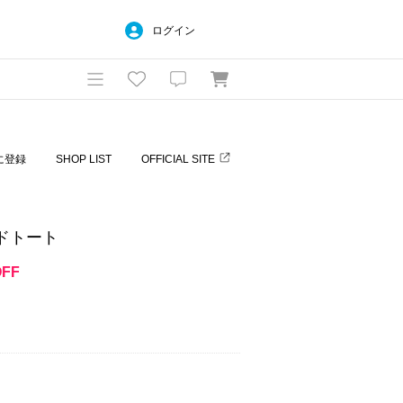
ログイン
に登録
SHOP LIST
OFFICIAL SITE
ンドトート
OFF