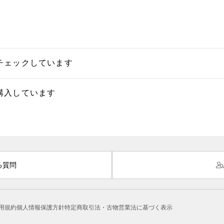
チェックしています
購入しています
る質問
用規約
個人情報保護方針
特定商取引法・古物営業法に基づく表示