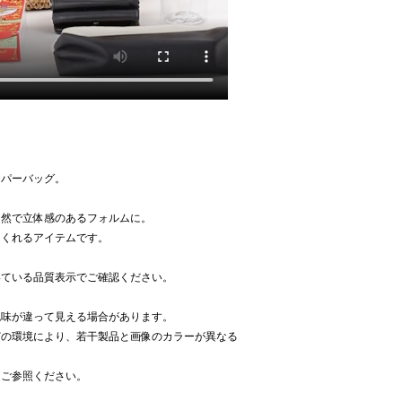
ーパーバッグ。
自然で立体感のあるフォルムに。
てくれるアイテムです。
いている品質表示でご確認ください。
色味が違って見える場合があります。
どの環境により、若干製品と画像のカラーが異なる
をご参照ください。