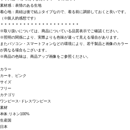
素材感：表情のある生地
着心地：肩紐は後で結ぶタイプなので、着る前に調節しておくと良いです。
（※個人的感想です）
＊＊＊＊＊＊＊＊＊＊＊＊＊＊＊＊＊＊＊＊＊
※取り扱いについては、商品についている品質表示でご確認ください。
※照明の関係により、実際よりも色味が違って見える場合があります。
またパソコン・スマートフォンなどの環境により、若干製品と画像のカラー
が異なる場合もございます。
※商品の色味は、商品アップ画像をご参照ください。
カラー
カーキ、ピンク
サイズ
フリー
カテゴリ
ワンピース･ドレス
ワンピース
素材
本体:リネン100%
生産国
日本