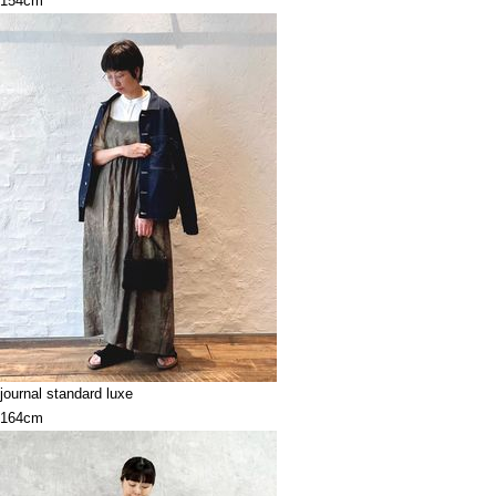
154cm
journal standard luxe
164cm