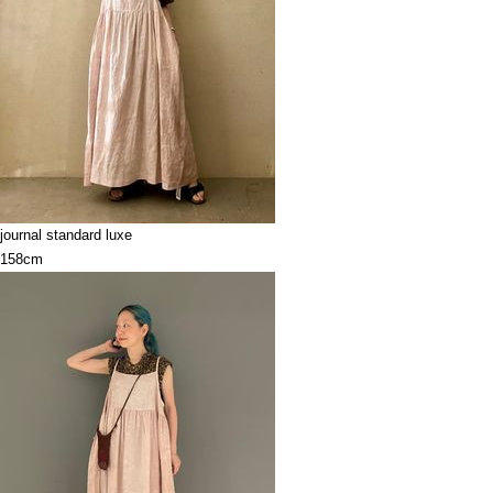
journal standard luxe
158cm