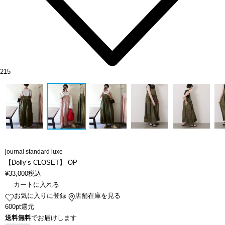
215
journal standard luxe
【Dolly’s CLOSET】 OP
¥
33,000
税込
カートに入れる
お気に入りに登録
店舗在庫を見る
600pt還元
送料無料
でお届けします