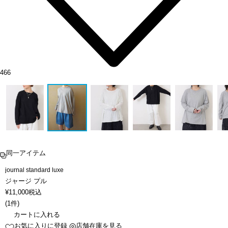
466
同一アイテム
journal standard luxe
ジャージ プル
¥
11,000
税込
(
1件
)
カートに入れる
お気に入りに登録
店舗在庫を見る