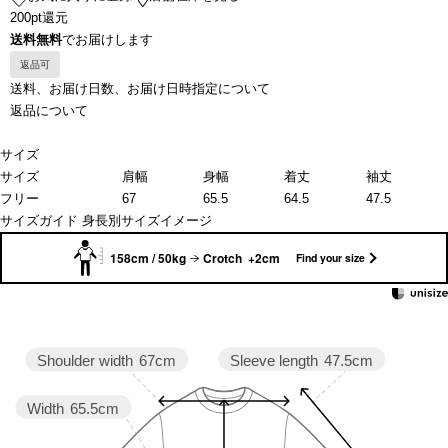
200pt還元
送料無料
でお届けします
返品可
送料、お届け日数、お届け日時指定について
返品について
サイズ
サイズ
肩幅
身幅
着丈
袖丈
フリー
67
65.5
64.5
47.5
サイズガイド
身長別サイズイメージ
158cm / 50kg
Crotch +2cm
Find your size
Sleeve length
47.5cm
Shoulder width
67cm
Width
65.5cm