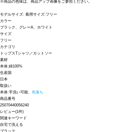
※商品の色味は、商品アップ画像をご参照ください。
モデルサイズ: 着用サイズ:フリー
カラー
ブラック、グレーA、ホワイト
サイズ
フリー
カテゴリ
トップス
Tシャツ／カットソー
素材
本体:綿100%
生産国
日本
取扱い
本体:手洗い可能、
色落ち
商品番号
25070440056240
レビュー
(
1
件)
関連キーワード
自宅で洗える
ブラック