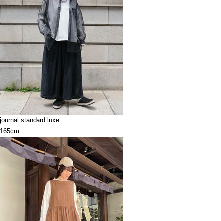
journal standard luxe
165cm