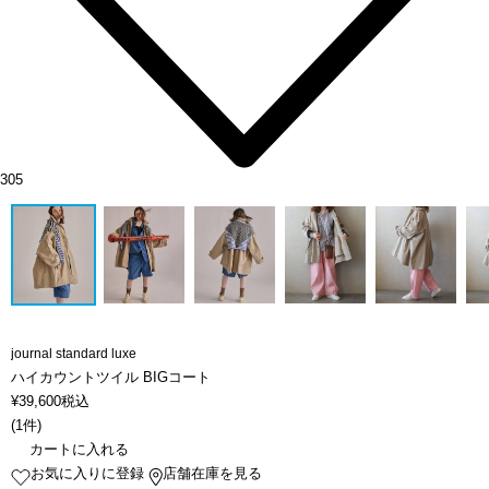
305
journal standard luxe
ハイカウントツイル BIGコート
¥
39,600
税込
(
1件
)
カートに入れる
お気に入りに登録
店舗在庫を見る