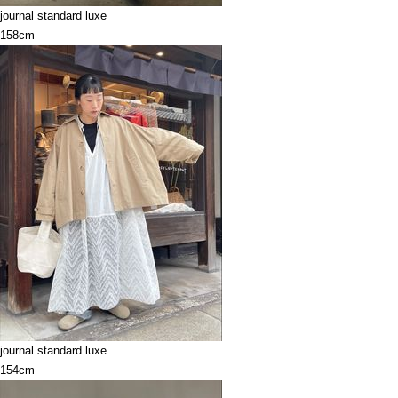
journal standard luxe
158cm
journal standard luxe
154cm