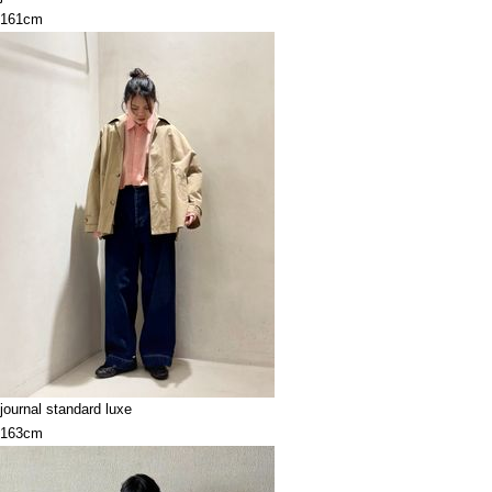
161cm
journal standard luxe
163cm