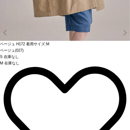
Prev
ベージュ H172 着用サイズ:M
ベージュ(027)
S 在庫なし
M 在庫なし