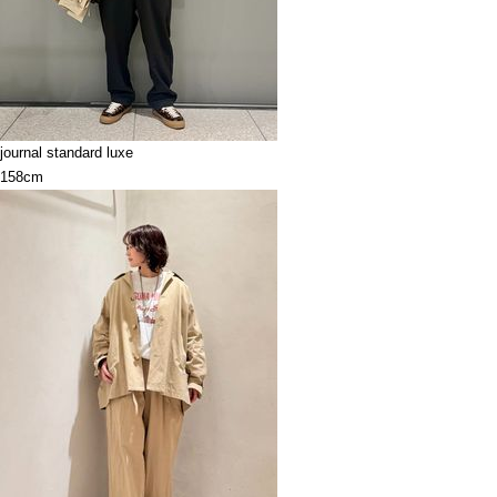
journal standard luxe
158cm