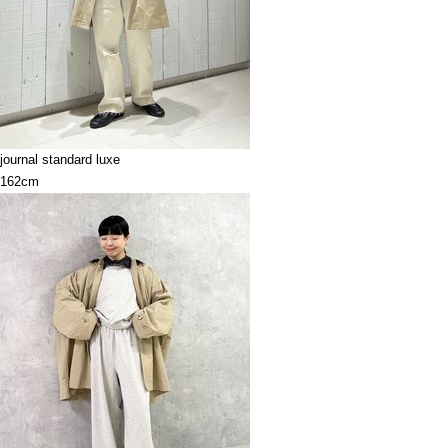
journal standard luxe
162cm