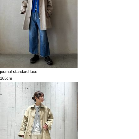
journal standard luxe
165cm