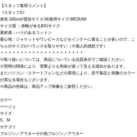
【スタッフ着用コメント】
《スタッフS》
身長:165cm//普段サイズ:M/着用サイズ:MEDUIM
サイズ感 ：身幅が余るBIGサイズ
素材感：ハリのあるコットン
着心地：ジャケットやワンピースなどをインナーに着ることが多いので、こ
ちらのサイズがバランスを取りやすい（※個人的感想です）
＊＊＊＊＊＊＊＊＊＊＊＊＊＊＊＊＊＊＊＊＊
※取り扱いについては、商品についている品質表示でご確認ください。
※照明の関係により、実際よりも色味が違って見える場合があります。
またパソコン・スマートフォンなどの環境により、若干製品と画像のカラー
が異なる場合もございます。
※商品の色味は、商品アップ画像をご参照ください。
カラー
ベージュ
サイズ
S、M
カテゴリ
ブルゾン／アウター
その他ブルゾン／アウター