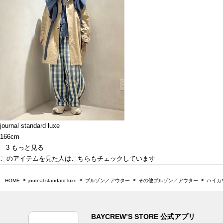
journal standard luxe
166cm
3
もっと見る
このアイテムを見た人はこちらもチェックしています
HOME
journal standard luxe
ブルゾン／アウター
その他ブルゾン／アウター
ハイカ
BAYCREW’S STORE 公式アプリ