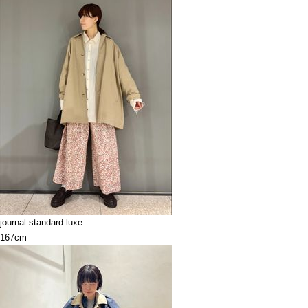
journal standard luxe
167cm