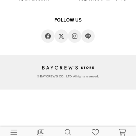
FOLLOW US
© BAYCREW’S CO., LTD. All rights reserved.