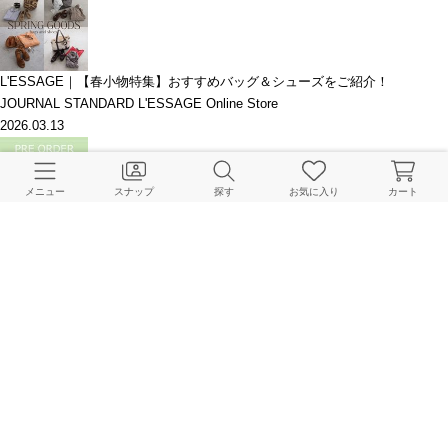
L'ESSAGE｜【春小物特集】おすすめバッグ＆シューズをご紹介！
JOURNAL STANDARD L'ESSAGE Online Store
2026.03.13
メニュー
スナップ
探す
お気に入り
カート
L'ESSAGE｜＼もうすぐ終了／予約10％CAMPAIGNの人気アイテムLIST
JOURNAL STANDARD L'ESSAGE Online Store
2026.01.25
JOURNAL STANDARD L'ESSAGE| PRE ORDER 10% OFF CAMPAIGN速
報！
JOURNAL STANDARD L'ESSAGE Online Store