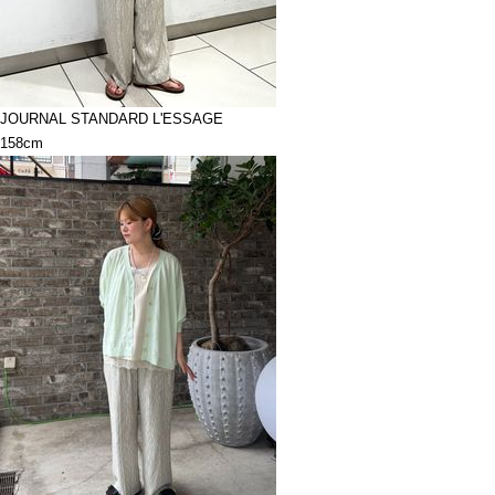
JOURNAL STANDARD L'ESSAGE
158cm