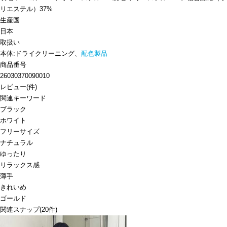
リエステル）37%
生産国
日本
取扱い
本体:ドライクリーニング、
配色製品
商品番号
26030370090010
レビュー
(
件)
関連キーワード
ブラック
ホワイト
フリーサイズ
ナチュラル
ゆったり
リラックス感
薄手
きれいめ
ゴールド
関連スナップ
(20件)