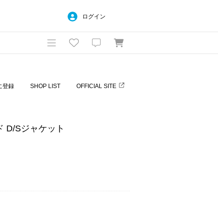
ログイン
に登録
SHOP LIST
OFFICIAL SITE
ド D/Sジャケット