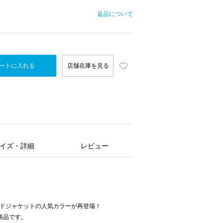
返品について
ートに入れる
店舗在庫を見る
イズ・詳細
レビュー
Aツイードジャケットの人気カラーが再登場！
加商品です。