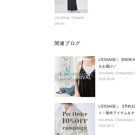
JOURNAL STANDARD L'ESSAGE
165cm
関連ブログ
L'ESSAGE｜【NEW
をお届け／
JOURNAL STANDARD L'
2026.08.06
L'ESSAGE｜ 【予
ト！新作アイテムをチ
JOURNAL STANDARD L'
2026.06.17