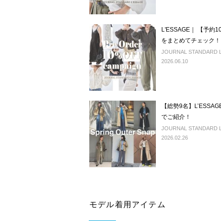
L'ESSAGE｜ 【予
をまとめてチェック！
JOURNAL STANDARD L'
2026.06.10
【総勢9名】L’ESSA
でご紹介！
JOURNAL STANDARD 
2026.02.26
モデル着用アイテム