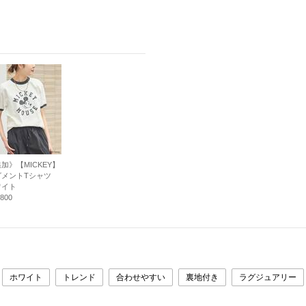
加》【MICKEY】
グメントTシャツ
ワイト
800
ホワイト
トレンド
合わせやすい
裏地付き
ラグジュアリー