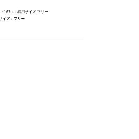
・167cm: 着用サイズ:フリー
用サイズ：フリー