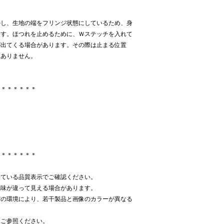
かし、生地の端をフリンジ状態にしているため、身
ます。ほつれを止めるために、Ｗステッチを入れて
が出てくる場合があります。その際は止まる位置
題ありません。
＊＊＊＊＊＊＊
＊＊＊＊＊＊＊
いている品質表示でご確認ください。
色味が違って見える場合があります。
どの環境により、若干製品と画像のカラーが異なる
をご参照ください。