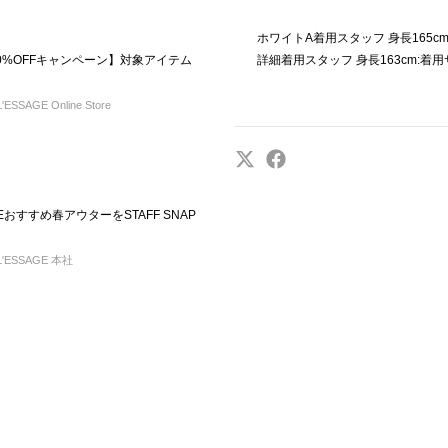
ホワイトA着用スタッフ 身長165cm
約10%OFFキャンペーン】対象アイテム
詳細着用スタッフ 身長163cm:着
ESSAGE Online Store
GEおすすめ春アウターをSTAFF SNAP
L'ESSAGE 本社