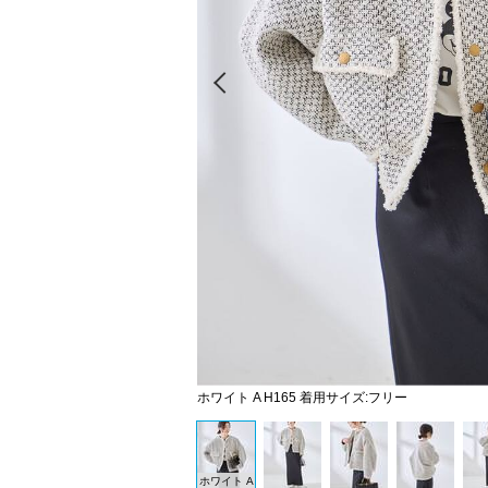
Prev
ホワイト A H165 着用サイズ:フリー
ホワイト A