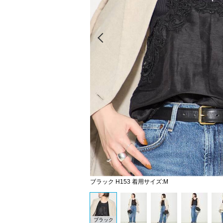
Prev
ブラック H153 着用サイズ:M
ブラック