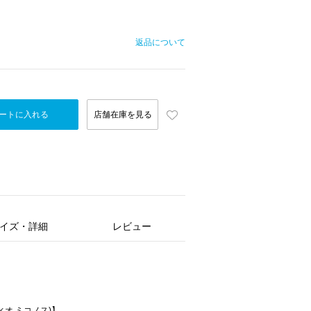
返品について
ートに入れる
店舗在庫を見る
イズ・詳細
レビュー
ツィオ ミコノス)】