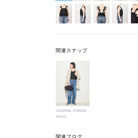
関連スナップ
JOURNAL STANDARD L'ESSAGE
153cm
関連ブログ