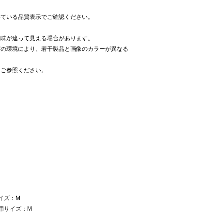
いている品質表示でご確認ください。
色味が違って見える場合があります。
どの環境により、若干製品と画像のカラーが異なる
をご参照ください。
サイズ：M
着用サイズ：M