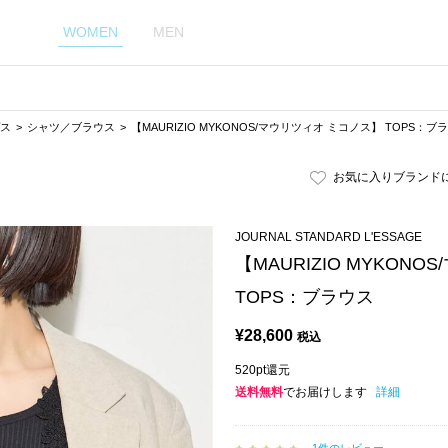
WOMEN
MEN
ス
シャツ／ブラウス
【MAURIZIO MYKONOS/マウリツィオ ミコノス】 TOPS：ブ
お気に入りブランド
JOURNAL STANDARD L'ESSAGE
【MAURIZIO MYKON
TOPS：ブラウス
¥
28,600
税込
520pt還元
送料無料
でお届けします
詳細