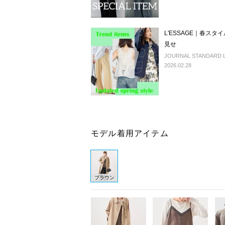
L'ESSAGE｜春ス
見せ
JOURNAL STANDARD L'
2026.02.28
モデル着用アイテム
ブラウン