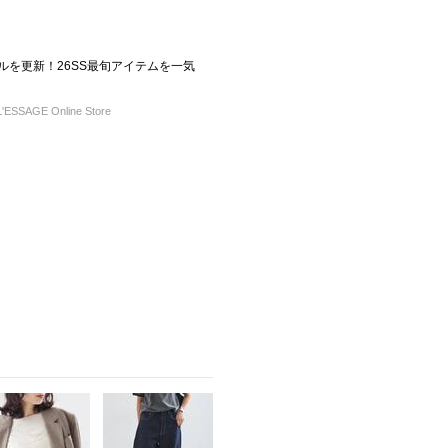
タイルを更新！26SS最旬アイテムを一気
ESSAGE Online Store