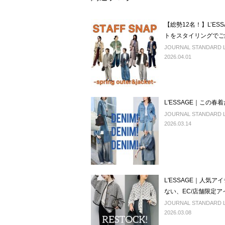
【総勢12名！】L’E
トをスタイリングでご
JOURNAL STANDARD 
2026.04.01
L'ESSAGE｜この
JOURNAL STANDARD L'
2026.03.14
L'ESSAGE｜人気
ない、EC/店舗限定
JOURNAL STANDARD L'
2026.03.08