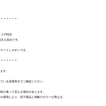
＊＊＊＊＊＊＊
ズ:FREE
着丈も長めです。
イヤードしやすいです。
＊＊＊＊＊＊＊
ります。
いている洗濯表示でご確認ください。
色味が違って見える場合があります。
どの環境により、若干製品と画像のカラーが異なる