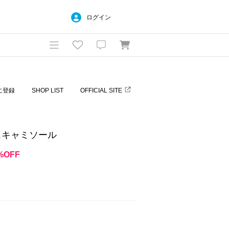
ログイン
に登録
SHOP LIST
OFFICIAL SITE
スキャミソール
%OFF