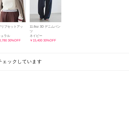
Yリブセットアッ
11.8oz 3D デニムパン
ツ
チュラル
ネイビー
,780 30%OFF
￥15,400 30%OFF
チェックしています
購入しています
る質問