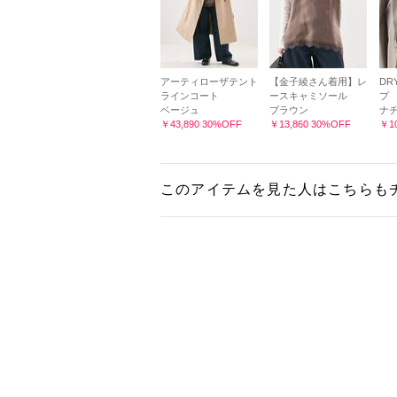
アーティローザテント
【金子綾さん着用】レ
DR
ラインコート
ースキャミソール
プ
ベージュ
ブラウン
ナ
￥43,890 30%OFF
￥13,860 30%OFF
￥10
このアイテムを見た人はこちらも
このアイテムを見た人はこちらも
よくあ