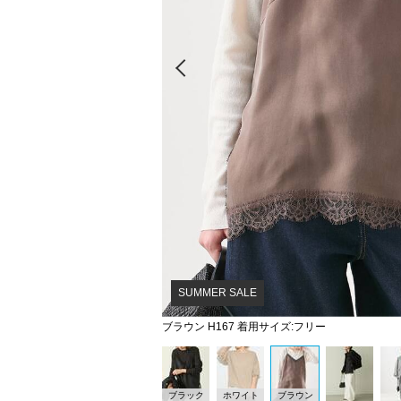
Prev
SUMMER SALE
ブラウン H167 着用サイズ:フリー
ブラック
ホワイト
ブラウン