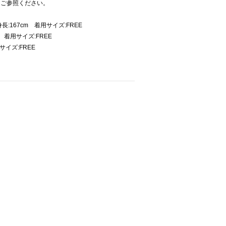
をご参照ください。
:167cm 着用サイズ:FREE
 着用サイズ:FREE
サイズ:FREE