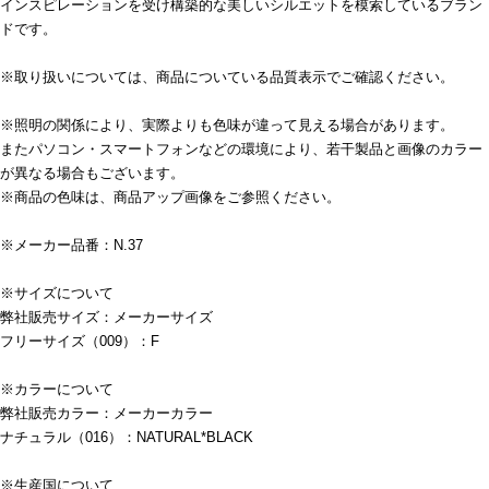
インスピレーションを受け構築的な美しいシルエットを模索しているブラン
ドです。
※取り扱いについては、商品についている品質表示でご確認ください。
※照明の関係により、実際よりも色味が違って見える場合があります。
またパソコン・スマートフォンなどの環境により、若干製品と画像のカラー
が異なる場合もございます。
※商品の色味は、商品アップ画像をご参照ください。
※メーカー品番：N.37
※サイズについて
弊社販売サイズ：メーカーサイズ
フリーサイズ（009）：F
※カラーについて
弊社販売カラー：メーカーカラー
ナチュラル（016）：NATURAL*BLACK
※生産国について