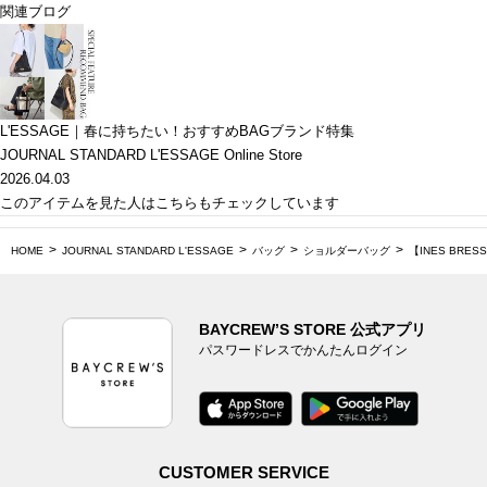
関連ブログ
L'ESSAGE｜春に持ちたい！おすすめBAGブランド特集
JOURNAL STANDARD L'ESSAGE Online Store
2026.04.03
このアイテムを見た人はこちらもチェックしています
HOME
JOURNAL STANDARD L'ESSAGE
バッグ
ショルダーバッグ
【INES BRE
BAYCREW’S STORE 公式アプリ
パスワードレスでかんたんログイン
CUSTOMER SERVICE