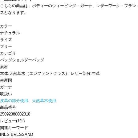
こちらの商品は、ボディーのウィービング：ガーナ、レザーワーク：フラン
スとなります。
カラー
ナチュラル
サイズ
フリー
カテゴリ
バッグ
ショルダーバッグ
素材
本体:天然草木（エレファントグラス） レザー部分:牛革
生産国
ガーナ
取扱い
皮革の部分使用
、
天然草木使用
商品番号
25092380002310
レビュー
(
1
件)
関連キーワード
INES BRESSAND