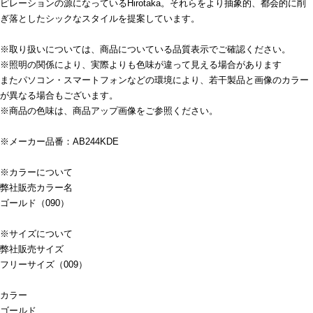
ピレーションの源になっているHirotaka。それらをより抽象的、都会的に削
ぎ落としたシックなスタイルを提案しています。
※取り扱いについては、商品についている品質表示でご確認ください。
※照明の関係により、実際よりも色味が違って見える場合があります
またパソコン・スマートフォンなどの環境により、若干製品と画像のカラー
が異なる場合もございます。
※商品の色味は、商品アップ画像をご参照ください。
※メーカー品番：AB244KDE
※カラーについて
弊社販売カラー名
ゴールド（090）
※サイズについて
弊社販売サイズ
フリーサイズ（009）
カラー
ゴールド