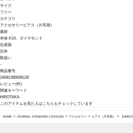
サイズ
フリー
カテゴリ
アクセサリー
ピアス（片耳用）
素材
本体:K10、ダイヤモンド
生産国
日本
取扱い
-
商品番号
24091380006130
レビュー
(
件)
関連キーワード
HIROTAKA
このアイテムを見た人はこちらもチェックしています
HOME
JOURNAL STANDARD L'ESSAGE
アクセサリー
ピアス（片耳用）
【HIROT