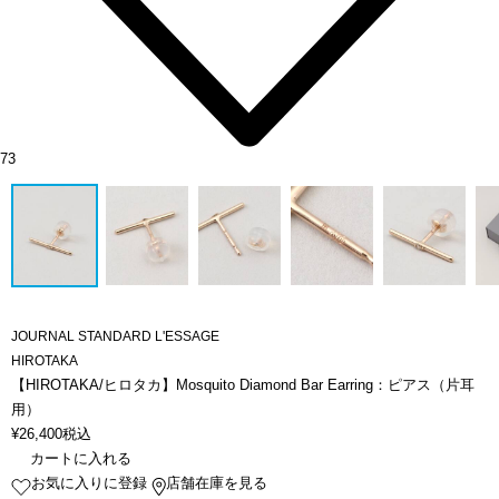
73
JOURNAL STANDARD L'ESSAGE
HIROTAKA
【HIROTAKA/ヒロタカ】Mosquito Diamond Bar Earring：ピアス（片耳
用）
¥
26,400
税込
カートに入れる
お気に入りに登録
店舗在庫を見る