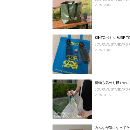
2025.07.06
KINT
JOURNAL STANDA
2025.05.02
荷物も気分も軽やかに
JOURNAL STANDARD 
2025.04.16
みんなが気になってた