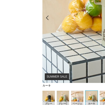
Prev
SUMMER SALE
カーキ
グレー
グレーC
ベージュ
カーキ
ブ