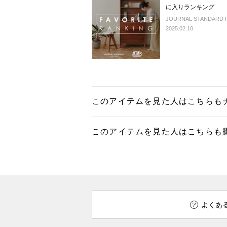
に入りランキング
JOURNAL STANDARD 
2025.02.10
このアイテムを見た人はこちらも
このアイテムを見た人はこちらも
よくあ