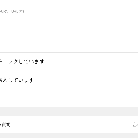
FURNITURE 本社
チェックしています
購入しています
る質問