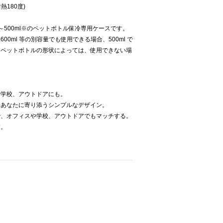
熱180度)
500ml※のペットボトル保冷専用ケースです。
0ml 等の別容量でも使用できる場合、500ml で
。ペットボトルの形状によっては、使用できない場
や学校、アウトドアにも。
、あなたに寄り添うシンプルなデザイン。
で、オフィスや学校、アウトドアでもマッチする。
す。