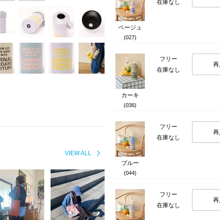
在庫なし
ベージュ
(027)
フリー
再
在庫なし
カーキ
(036)
フリー
再
在庫なし
VIEW ALL
ブルー
(044)
フリー
再
在庫なし