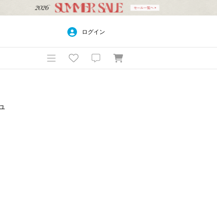
ログイン
ュ