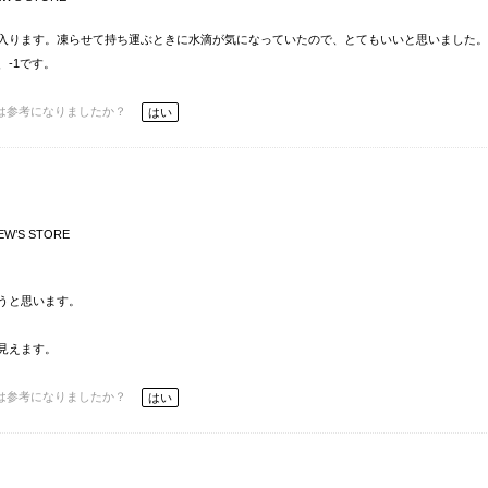
入ります。凍らせて持ち運ぶときに水滴が気になっていたので、とてもいいと思いました。
-1です。
は参考になりましたか？
はい
EW’S STORE
うと思います。
見えます。
は参考になりましたか？
はい