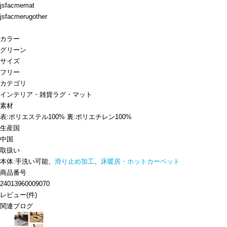
jsfacmemat
jsfacmerugother
カラー
グリーン
サイズ
フリー
カテゴリ
インテリア・雑貨
ラグ・マット
素材
表:ポリエステル100% 裏:ポリエチレン100%
生産国
中国
取扱い
本体:手洗い可能、
滑り止め加工
、
床暖房・ホットカーペット
商品番号
24013960009070
レビュー
(
件)
関連ブログ