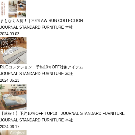
まもなく入荷！｜2024 AW RUG COLLECTION
JOURNAL STANDARD FURNITURE 本社
2024.09.03
RUGコレクション｜予約10％OFF対象アイテム
JOURNAL STANDARD FURNITURE 本社
2024.06.23
【速報！】予約10％OFF TOP10｜JOURNAL STANDARD FURNITURE
JOURNAL STANDARD FURNITURE 本社
2024.06.17