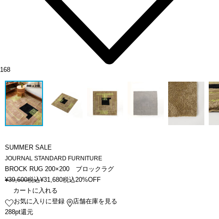
168
SUMMER SALE
JOURNAL STANDARD FURNITURE
BROCK RUG 200×200 ブロックラグ
¥
39,600
税込
¥
31,680
税込
20%OFF
カートに入れる
お気に入りに登録
店舗在庫を見る
288pt還元