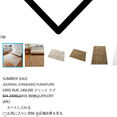
799
SUMMER SALE
JOURNAL STANDARD FURNITURE
GRID RUG 140x200 グリッド ラグ
¥
24,200
税込
¥
19,360
税込
20%OFF
(
4件
)
カートに入れる
お気に入りに登録
店舗在庫を見る