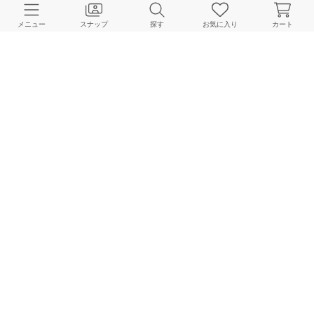
メニュー
スナップ
探す
お気に入り
カート
JOURNAL STANDARD FURNITURE
160cm