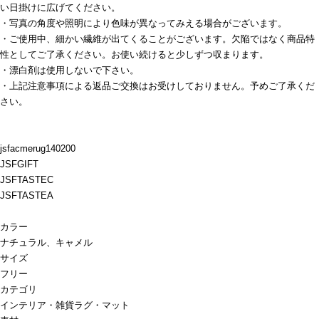
い日掛けに広げてください。
・写真の角度や照明により色味が異なってみえる場合がございます。
・ご使用中、細かい繊維が出てくることがございます。欠陥ではなく商品特
性としてご了承ください。お使い続けると少しずつ収まります。
・漂白剤は使用しないで下さい。
・上記注意事項による返品ご交換はお受けしておりません。予めご了承くだ
さい。
jsfacmerug140200
JSFGIFT
JSFTASTEC
JSFTASTEA
カラー
ナチュラル、キャメル
サイズ
フリー
カテゴリ
インテリア・雑貨
ラグ・マット