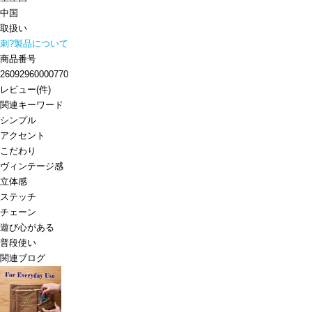
中国
取扱い
刺?製品について
商品番号
26092960000770
レビュー
(
件)
関連キーワード
シンプル
アクセント
こだわり
ヴィンテージ感
立体感
ステッチ
チェーン
遊び心がある
普段使い
関連ブログ