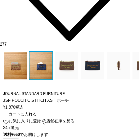
277
JOURNAL STANDARD FURNITURE
JSF POUCH C STITCH XS ポーチ
¥
1,870
税込
カートに入れる
お気に入りに登録
店舗在庫を見る
34pt還元
送料¥660
でお届けします