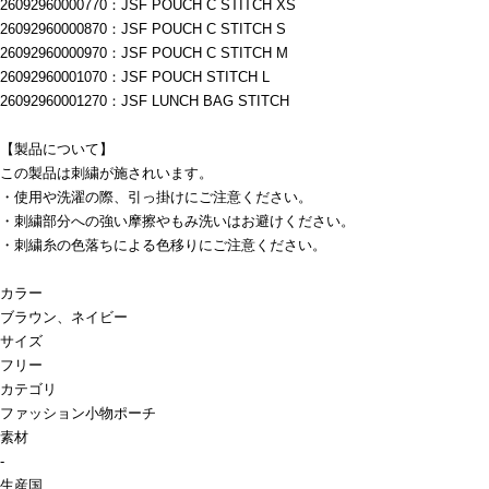
26092960000770：JSF POUCH C STITCH XS
26092960000870：JSF POUCH C STITCH S
26092960000970：JSF POUCH C STITCH M
26092960001070：JSF POUCH STITCH L
26092960001270：JSF LUNCH BAG STITCH
【製品について】
この製品は刺繍が施されいます。
・使用や洗濯の際、引っ掛けにご注意ください。
・刺繍部分への強い摩擦やもみ洗いはお避けください。
・刺繍糸の色落ちによる色移りにご注意ください。
カラー
ブラウン、ネイビー
サイズ
フリー
カテゴリ
ファッション小物
ポーチ
素材
-
生産国