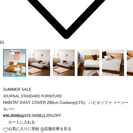
61
SUMMER SALE
JOURNAL STANDARD FURNITURE
HABITAT EASY COVER 200cm Corduroy(LYG) ハビタソファ イージー
カバー
¥
36,300
税込
¥
29,040
税込
20%OFF
カートに入れる
お気に入りに登録
店舗在庫を見る