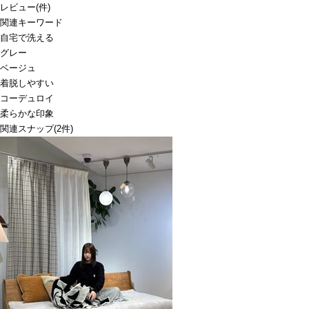
レビュー
(
件)
関連キーワード
自宅で洗える
グレー
ベージュ
着脱しやすい
コーデュロイ
柔らかな印象
関連スナップ
(2件)