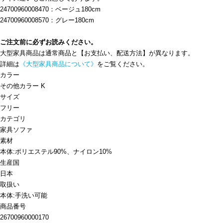
24700960008470：ベージュ180cm
24700960008570：グレー180cm
ご注文前に必ずお読みください。
大型家具商品は通常商品と【お支払い、配送方法】が異なります。
詳細は
《大型家具商品について》
をご覧ください。
カラー
その他カラー K
サイズ
フリー
カテゴリ
家具
ソファ
素材
本体:ポリエステル90%、ナイロン10%
生産国
日本
取扱い
本体:手洗い可能
商品番号
26700960000170