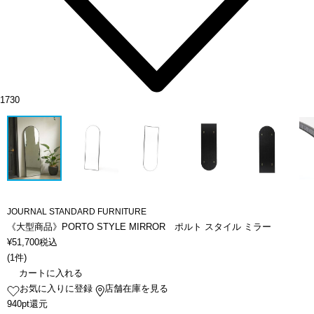
1730
JOURNAL STANDARD FURNITURE
《大型商品》PORTO STYLE MIRROR ポルト スタイル ミラー
¥
51,700
税込
(
1件
)
カートに入れる
お気に入りに登録
店舗在庫を見る
940pt還元