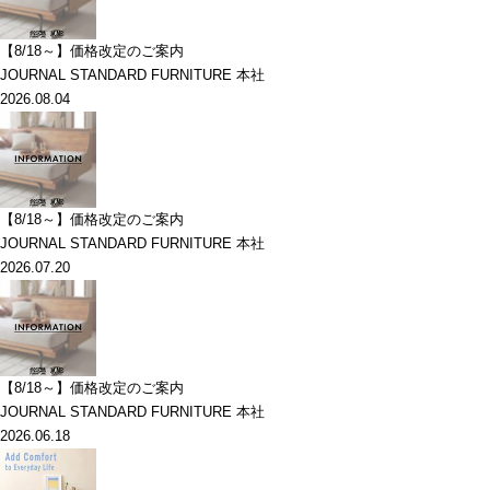
【8/18～】価格改定のご案内
JOURNAL STANDARD FURNITURE 本社
2026.08.04
【8/18～】価格改定のご案内
JOURNAL STANDARD FURNITURE 本社
2026.07.20
【8/18～】価格改定のご案内
JOURNAL STANDARD FURNITURE 本社
2026.06.18