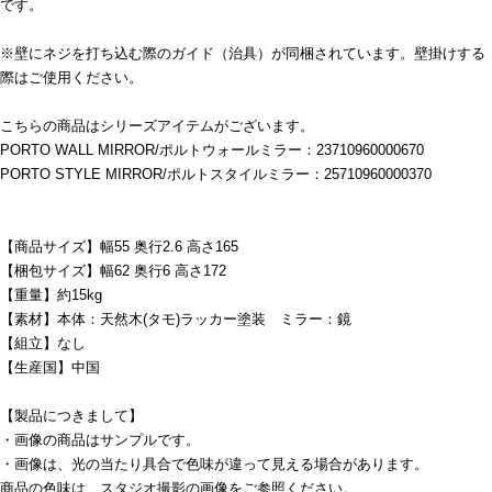
です。
※壁にネジを打ち込む際のガイド（治具）が同梱されています。壁掛けする
際はご使用ください。
こちらの商品はシリーズアイテムがございます。
PORTO WALL MIRROR/ポルトウォールミラー：23710960000670
PORTO STYLE MIRROR/ポルトスタイルミラー：25710960000370
【商品サイズ】幅55 奥行2.6 高さ165
【梱包サイズ】幅62 奥行6 高さ172
【重量】約15kg
【素材】本体：天然木(タモ)ラッカー塗装 ミラー：鏡
【組立】なし
【生産国】中国
【製品につきまして】
・画像の商品はサンプルです。
・画像は、光の当たり具合で色味が違って見える場合があります。
商品の色味は、スタジオ撮影の画像をご参照ください。