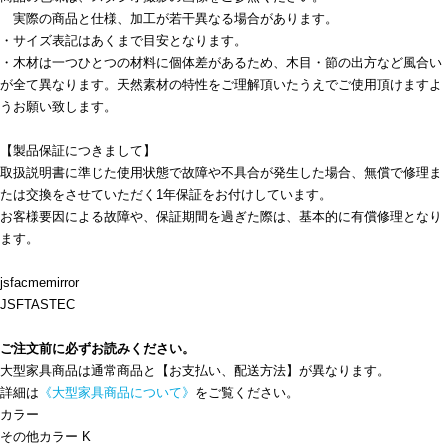
実際の商品と仕様、加工が若干異なる場合があります。
・サイズ表記はあくまで目安となります。
・木材は一つひとつの材料に個体差があるため、木目・節の出方など風合い
が全て異なります。天然素材の特性をご理解頂いたうえでご使用頂けますよ
うお願い致します。
【製品保証につきまして】
取扱説明書に準じた使用状態で故障や不具合が発生した場合、無償で修理ま
たは交換をさせていただく1年保証をお付けしています。
お客様要因による故障や、保証期間を過ぎた際は、基本的に有償修理となり
ます。
jsfacmemirror
JSFTASTEC
ご注文前に必ずお読みください。
大型家具商品は通常商品と【お支払い、配送方法】が異なります。
詳細は
《大型家具商品について》
をご覧ください。
カラー
その他カラー K