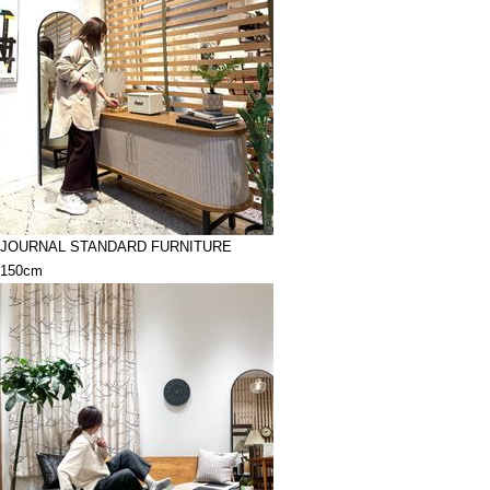
JOURNAL STANDARD FURNITURE
150cm