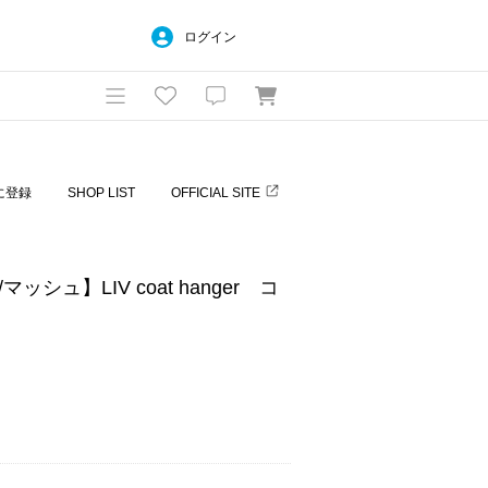
ログイン
に登録
SHOP LIST
OFFICIAL SITE
ッシュ】LIV coat hanger コ