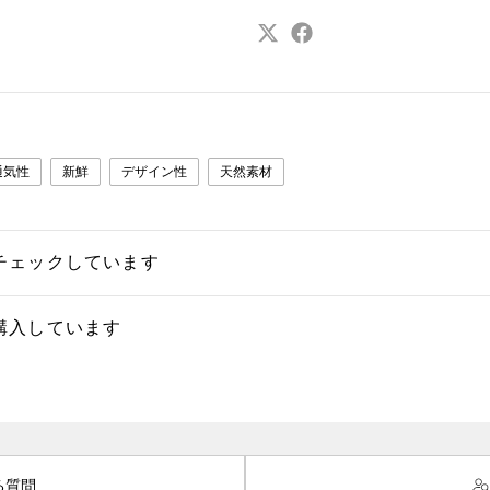
通気性
新鮮
デザイン性
天然素材
チェックしています
購入しています
る質問