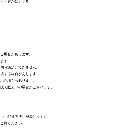
しく・豊かに』する
なる場合があります。
ります。
の同時決済はできません。
前後する場合があります。
遅れる場合もあります。
通販で販売中の場合がございます。
払い、配送方法】が異なります。
をご覧ください。