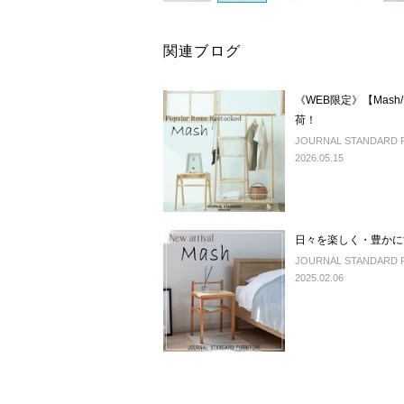
関連ブログ
《WEB限定》【Mas
荷！
JOURNAL STANDARD 
2026.05.15
日々を楽しく・豊かに
JOURNAL STANDARD 
2025.02.06