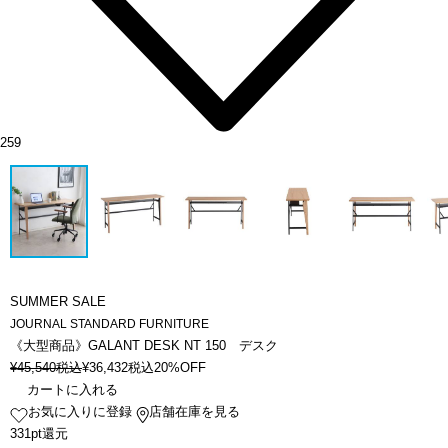
259
SUMMER SALE
JOURNAL STANDARD FURNITURE
《大型商品》GALANT DESK NT 150 デスク
¥
45,540
税込
¥
36,432
税込
20%OFF
カートに入れる
お気に入りに登録
店舗在庫を見る
331pt還元