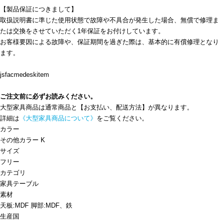
【製品保証につきまして】
取扱説明書に準じた使用状態で故障や不具合が発生した場合、無償で修理ま
たは交換をさせていただく1年保証をお付けしています。
お客様要因による故障や、保証期間を過ぎた際は、基本的に有償修理となり
ます。
jsfacmedeskitem
ご注文前に必ずお読みください。
大型家具商品は通常商品と【お支払い、配送方法】が異なります。
詳細は
《大型家具商品について》
をご覧ください。
カラー
その他カラー K
サイズ
フリー
カテゴリ
家具
テーブル
素材
天板:MDF 脚部:MDF、鉄
生産国