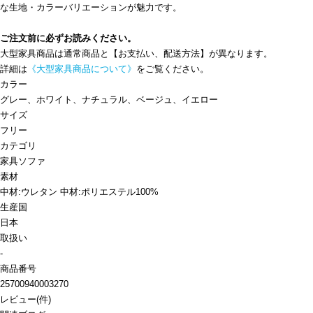
な生地・カラーバリエーションが魅力です。
ご注文前に必ずお読みください。
大型家具商品は通常商品と【お支払い、配送方法】が異なります。
詳細は
《大型家具商品について》
をご覧ください。
カラー
グレー、ホワイト、ナチュラル、ベージュ、イエロー
サイズ
フリー
カテゴリ
家具
ソファ
素材
中材:ウレタン 中材:ポリエステル100%
生産国
日本
取扱い
-
商品番号
25700940003270
レビュー
(
件)