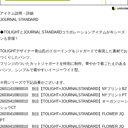
アイテム説明・詳細
JOURNAL STANDARD
◆TOLIGHTとJOURNAL STANDARDコラボレーションアイテムが今シーズ
ンも登場！
TOLIGHTデザイナー青山氏のドローイングをジャガードで表現した素材でお
つくりしたパンツ。
フリンジのついたカットジャガードを特別に制作。華やかで着ごたえのある
パンツ。シンプルで着やすいイージーワイド型。
※同シリーズで下記品番がございます。
26011410900010 別注【TOLIGHT×JOURNALSTANDARD】NYプリントBZ
26030410901010 別注【TOLIGHT×JOURNALSTANDARD】NYプリントPT
26020410900010 別注【TOLIGHT×JOURNALSTANDARD】オーガンジーシ
シュウCT
26030410900010 別注【TOLIGHT×JOURNALSTANDARD】FLOWER JQ
PT
26060410900010 別注【TOLIGHT×JOURNALSTANDARD】FLOWER JQ