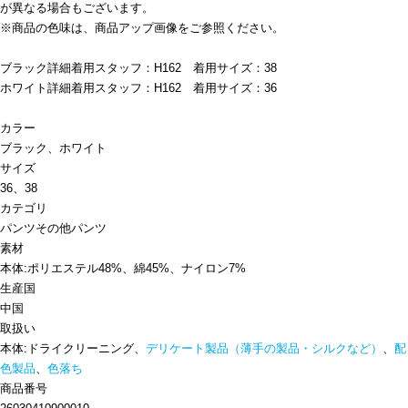
が異なる場合もございます。
※商品の色味は、商品アップ画像をご参照ください。
ブラック詳細着用スタッフ：H162 着用サイズ：38
ホワイト詳細着用スタッフ：H162 着用サイズ：36
カラー
ブラック、ホワイト
サイズ
36、38
カテゴリ
パンツ
その他パンツ
素材
本体:ポリエステル48%、綿45%、ナイロン7%
生産国
中国
取扱い
本体:ドライクリーニング、
デリケート製品（薄手の製品・シルクなど）
、
配
色製品
、
色落ち
商品番号