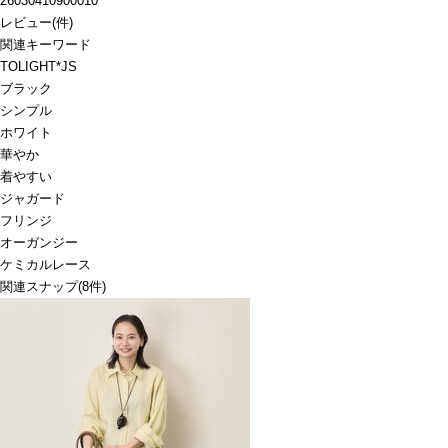
26030410900010
レビュー
(
件)
関連キーワード
TOLIGHT*JS
ブラック
シンプル
ホワイト
華やか
着やすい
ジャガード
フリンジ
オーガンジー
ケミカルレース
関連スナップ
(8件)