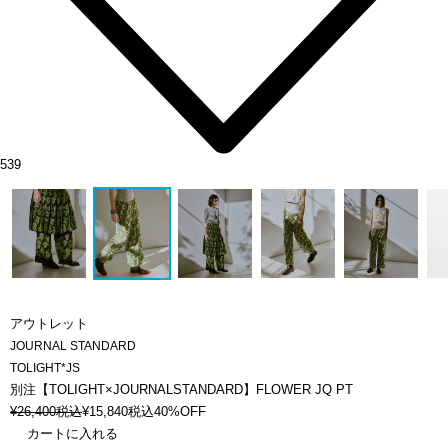
539
アウトレット
JOURNAL STANDARD
TOLIGHT*JS
別注【TOLIGHT×JOURNALSTANDARD】FLOWER JQ PT
¥
26,400
税込
¥
15,840
税込
40%OFF
カートに入れる