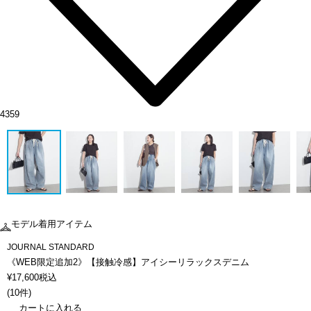
4359
モデル着用アイテム
JOURNAL STANDARD
《WEB限定追加2》【接触冷感】アイシーリラックスデニム
¥
17,600
税込
(
10件
)
カートに入れる