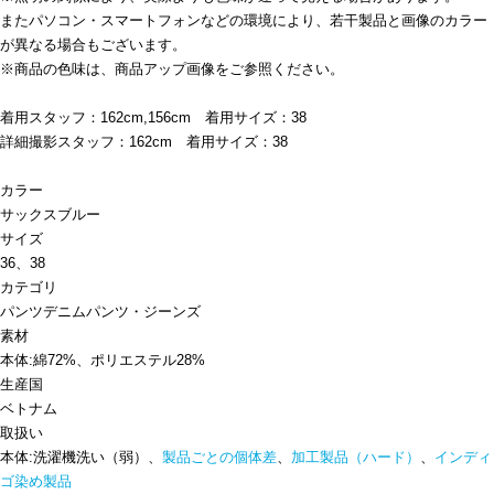
またパソコン・スマートフォンなどの環境により、若干製品と画像のカラー
が異なる場合もございます。
※商品の色味は、商品アップ画像をご参照ください。
着用スタッフ：162cm,156cm 着用サイズ：38
詳細撮影スタッフ：162cm 着用サイズ：38
カラー
サックスブルー
サイズ
36、38
カテゴリ
パンツ
デニムパンツ・ジーンズ
素材
本体:綿72%、ポリエステル28%
生産国
ベトナム
取扱い
本体:洗濯機洗い（弱）、
製品ごとの個体差
、
加工製品（ハード）
、
インディ
ゴ染め製品