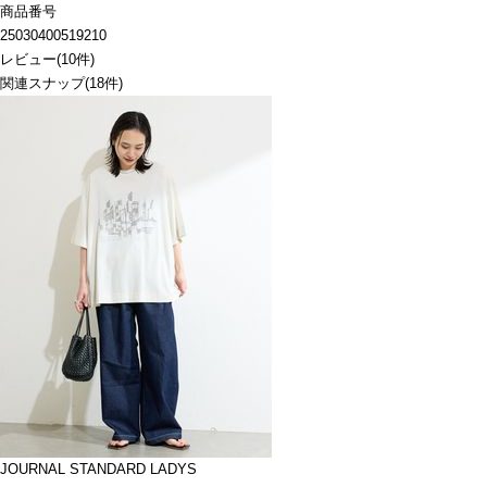
商品番号
25030400519210
レビュー
(
10
件)
関連スナップ
(18件)
JOURNAL STANDARD LADYS