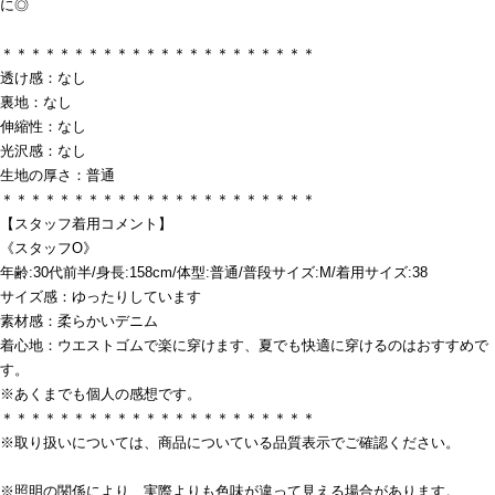
に◎
＊＊＊＊＊＊＊＊＊＊＊＊＊＊＊＊＊＊＊＊＊＊
透け感：なし
裏地：なし
伸縮性：なし
光沢感：なし
生地の厚さ：普通
＊＊＊＊＊＊＊＊＊＊＊＊＊＊＊＊＊＊＊＊＊＊
【スタッフ着用コメント】
《スタッフO》
年齢:30代前半/身長:158cm/体型:普通/普段サイズ:M/着用サイズ:38
サイズ感：ゆったりしています
素材感：柔らかいデニム
着心地：ウエストゴムで楽に穿けます、夏でも快適に穿けるのはおすすめで
す。
※あくまでも個人の感想です。
＊＊＊＊＊＊＊＊＊＊＊＊＊＊＊＊＊＊＊＊＊＊
※取り扱いについては、商品についている品質表示でご確認ください。
※照明の関係により、実際よりも色味が違って見える場合があります。