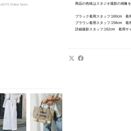
商品の色味はスタジオ撮影の画像
DYS Online Store
ブラック着用スタッフ:160cm 着
ブラウン着用スタッフ:158cm 着
詳細撮影スタッフ:162cm 着用サ