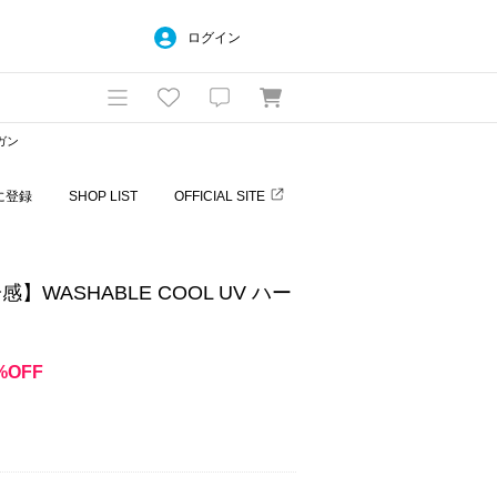
ログイン
ガン
に登録
SHOP LIST
OFFICIAL SITE
】WASHABLE COOL UV ハー
%OFF