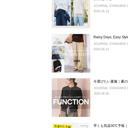
JOURNAL STANDARD LA
2026.06.19
Rainy Days, Eas
JOURNAL STANDARD LA
2026.06.13
今選びたい夏服｜夏の
JOURNAL STANDARD LA
2026.06.06
早くも気温30℃予報