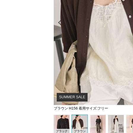
Prev
SUMMER SALE
ブラウン H156 着用サイズ:フリー
ブラック
ブラウン