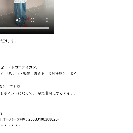
ただけます。
能なニットカーディガン。
く、UVカット効果、洗える、接触冷感と、ポイ
着としても◎
もポイントになって、1枚で着映えするアイテム
ます
ルオーバー(品番：26080400308020)
＊＊＊＊＊＊＊