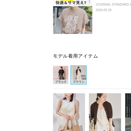
JOURNAL STANDARD LA
2026.05.29
モデル着用アイテム
ブラック
ブラウン