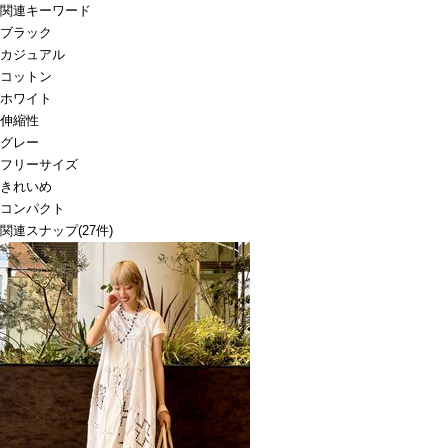
関連キーワード
ブラック
カジュアル
コットン
ホワイト
伸縮性
グレー
フリーサイズ
きれいめ
コンパクト
関連スナップ
(27件)