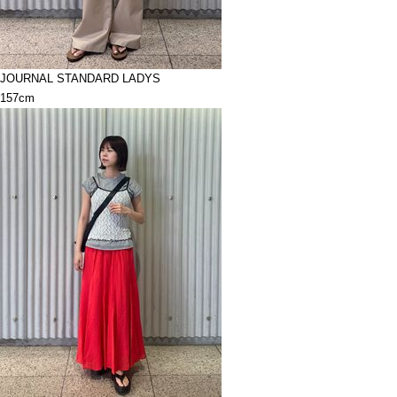
JOURNAL STANDARD LADYS
157cm