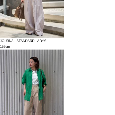
JOURNAL STANDARD LADYS
156cm