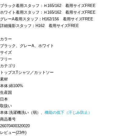
ブラック着用スタッフ：Ｈ165/162 着用サイズFREE
ホワイト着用スタッフ：Ｈ165/162 着用サイズFREE
グレーA着用スタッフ：H162/156 着用サイズFREE
詳細撮影スタッフ：H162 着用サイズFREE
カラー
ブラック、グレーA、ホワイト
サイズ
フリー
カテゴリ
トップス
Tシャツ／カットソー
素材
本体:綿100%
生産国
日本
取扱い
本体:洗濯機洗い（弱）、
機能の低下（汗じみ防止）
商品番号
26070400320020
レビュー
(
23
件)