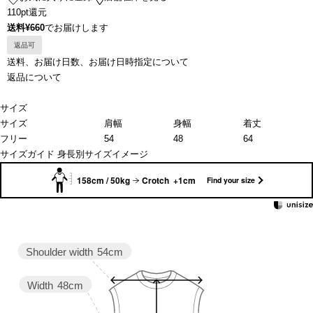
110pt還元
送料¥660
でお届けします
返品可
送料、お届け日数、お届け日時指定について
返品について
サイズ
サイズ
肩幅
身幅
着丈
フリー
54
48
64
サイズガイド
身長別サイズイメージ
158cm / 50kg
Crotch +1cm
Find your size
Shoulder width
54cm
Width
48cm