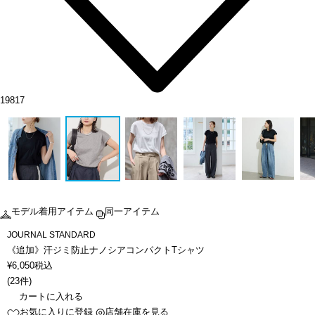
19817
モデル着用アイテム
同一アイテム
JOURNAL STANDARD
《追加》汗ジミ防止ナノシアコンパクトTシャツ
¥
6,050
税込
(
23件
)
カートに入れる
お気に入りに登録
店舗在庫を見る