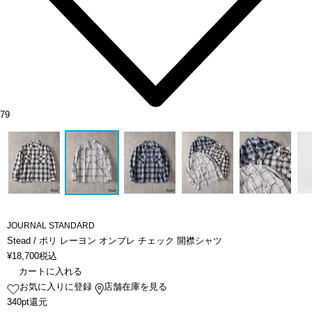
79
JOURNAL STANDARD
Stead / ポリ レーヨン オンブレ チェック 開襟シャツ
¥
18,700
税込
カートに入れる
お気に入りに登録
店舗在庫を見る
340pt還元