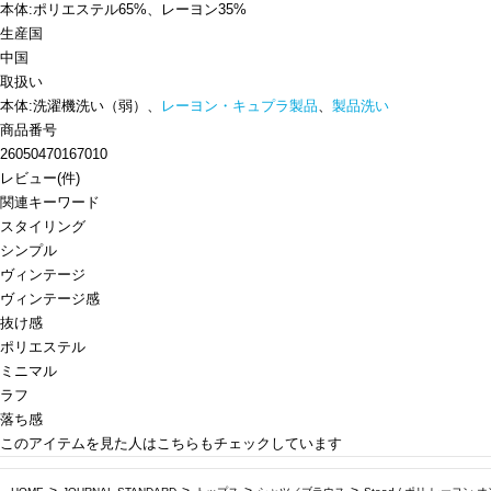
本体:ポリエステル65%、レーヨン35%
生産国
中国
取扱い
本体:洗濯機洗い（弱）、
レーヨン・キュプラ製品
、
製品洗い
商品番号
26050470167010
レビュー
(
件)
関連キーワード
スタイリング
シンプル
ヴィンテージ
ヴィンテージ感
抜け感
ポリエステル
ミニマル
ラフ
落ち感
このアイテムを見た人はこちらもチェックしています