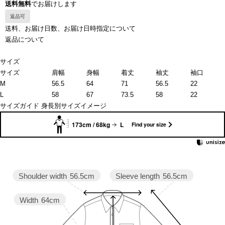
送料無料
でお届けします
返品可
送料、お届け日数、お届け日時指定について
返品について
サイズ
サイズ
肩幅
身幅
着丈
袖丈
袖口
M
56.5
64
71
56.5
22
L
58
67
73.5
58
22
サイズガイド
身長別サイズイメージ
173cm / 68kg
L
Find your size
Sleeve length
56.5cm
Shoulder width
56.5cm
Width
64cm