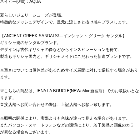
ネイビー(040)：AQUA
夏らしいジェリーシューズが登場。
特徴的なメッシュデザインで、足元に涼しさと抜け感をプラスします。
【ANCIENT GREEK SANDALS/エインシャント グリーク サンダル】
ギリシャ発のサンダルブランド。
デザインは古代ギリシャの像などからインスピレーションを得て、
製造もギリシャ国内と、ギリシャメイドにこだわった新進ブランドです。
※重さについては個体差があるためサイズ展開に対して逆転する場合があり
ます。
※こちらの商品は、IENA LA BOUCLE(NEWoMan新宿店）でのお取扱いとな
ります。
直接店舗へお問い合わせの際は、上記店舗へお願い致します。
※照明の関係により、実際よりも色味が違って見える場合があります。
またパソコン・スマートフォンなどの環境により、若干製品と画像のカラー
が異なる場合もございます。