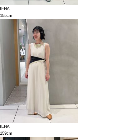
IENA
155cm
IENA
159cm