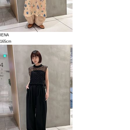
IENA
165cm