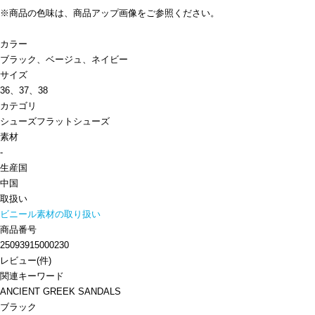
※商品の色味は、商品アップ画像をご参照ください。
カラー
ブラック、ベージュ、ネイビー
サイズ
36、37、38
カテゴリ
シューズ
フラットシューズ
素材
-
生産国
中国
取扱い
ビニール素材の取り扱い
商品番号
25093915000230
レビュー
(
件)
関連キーワード
ANCIENT GREEK SANDALS
ブラック