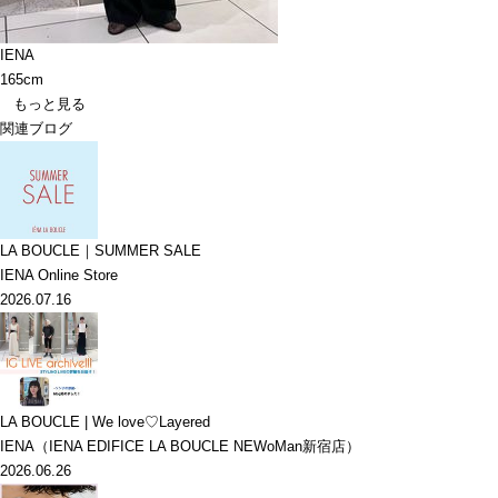
IENA
165cm
もっと見る
関連ブログ
LA BOUCLE｜SUMMER SALE
IENA Online Store
2026.07.16
LA BOUCLE | We love♡Layered
IENA（IENA EDIFICE LA BOUCLE NEWoMan新宿店）
2026.06.26