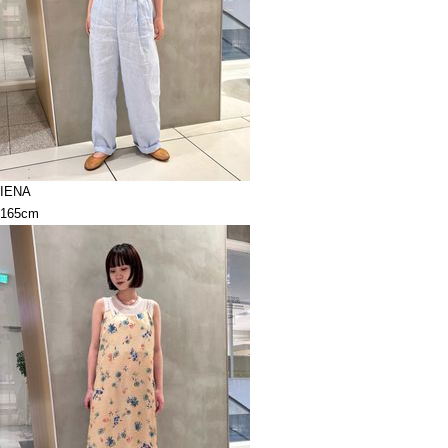
IENA
165cm