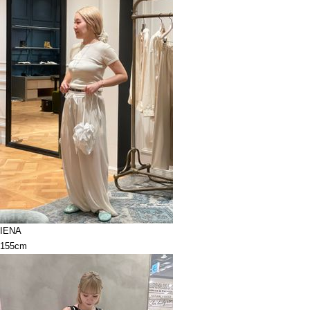
IENA
155cm