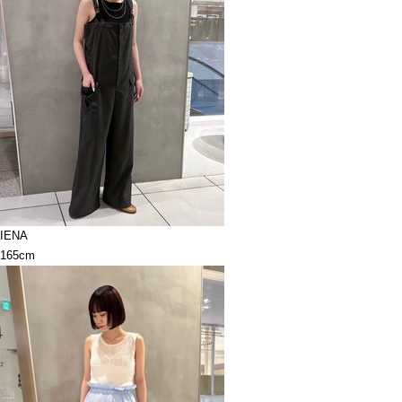
IENA
165cm