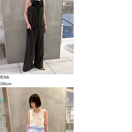
IENA
165cm