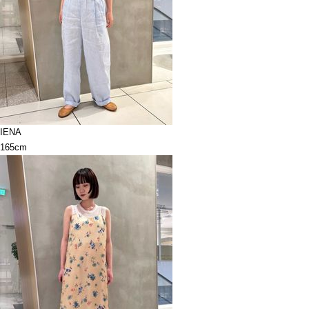
IENA
165cm