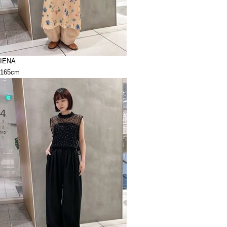
IENA
165cm