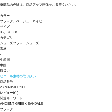
※商品の色味は、商品アップ画像をご参照ください。
カラー
ブラック、ベージュ、ネイビー
サイズ
36、37、38
カテゴリ
シューズ
フラットシューズ
素材
-
生産国
中国
取扱い
ビニール素材の取り扱い
商品番号
25093915000230
レビュー
(
件)
関連キーワード
ANCIENT GREEK SANDALS
ブラック