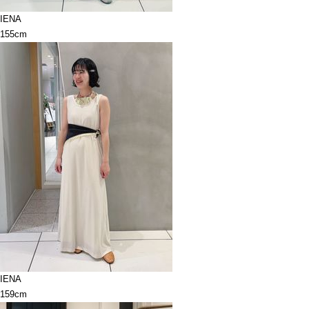
IENA
155cm
IENA
159cm