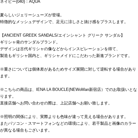
ネイビー(040)：AQUA
夏らしいジェリーシューズが登場。
特徴的なメッシュデザインで、足元に涼しさと抜け感をプラスします。
【ANCIENT GREEK SANDALS/エインシャント グリーク サンダル】
ギリシャ発のサンダルブランド。
デザインは古代ギリシャの像などからインスピレーションを得て、
製造もギリシャ国内と、ギリシャメイドにこだわった新進ブランドです。
※重さについては個体差があるためサイズ展開に対して逆転する場合があり
ます。
※こちらの商品は、IENA LA BOUCLE(NEWoMan新宿店）でのお取扱いとな
ります。
直接店舗へお問い合わせの際は、上記店舗へお願い致します。
※照明の関係により、実際よりも色味が違って見える場合があります。
またパソコン・スマートフォンなどの環境により、若干製品と画像のカラー
が異なる場合もございます。