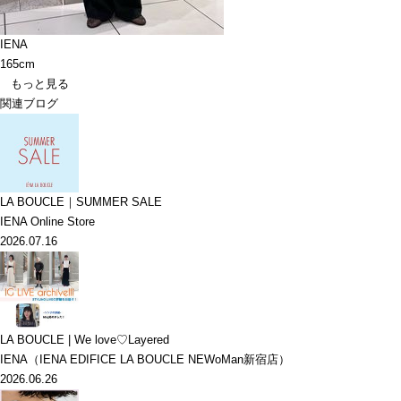
IENA
165cm
もっと見る
関連ブログ
LA BOUCLE｜SUMMER SALE
IENA Online Store
2026.07.16
LA BOUCLE | We love♡Layered
IENA（IENA EDIFICE LA BOUCLE NEWoMan新宿店）
2026.06.26