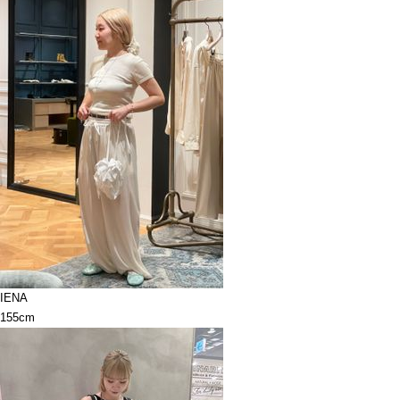
IENA
155cm