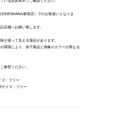
いている品質表示でご確認ください。
UCLE(NEWoMan新宿店）でのお取扱いとなりま
上記店舗へお願い致します。
色味が違って見える場合があります。
どの環境により、若干製品と画像のカラーが異なる
をご参照ください。
サイズ：フリー
着用サイズ：フリー