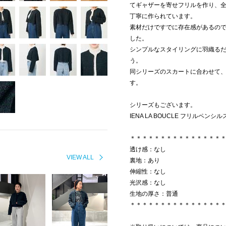
てギャザーを寄せフリルを作り、
丁寧に作られています。
素材だけですでに存在感があるの
した。
シンプルなスタイリングに羽織る
う。
同シリーズのスカートに合わせて
す。
シリーズもございます。
IENA LA BOUCLE フリルペンシル
＊＊＊＊＊＊＊＊＊＊＊＊＊＊＊
透け感：なし
VIEW ALL
裏地：あり
伸縮性：なし
光沢感：なし
生地の厚さ：普通
＊＊＊＊＊＊＊＊＊＊＊＊＊＊＊