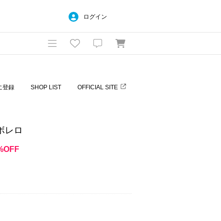
ログイン
に登録
SHOP LIST
OFFICIAL SITE
ルボレロ
%OFF