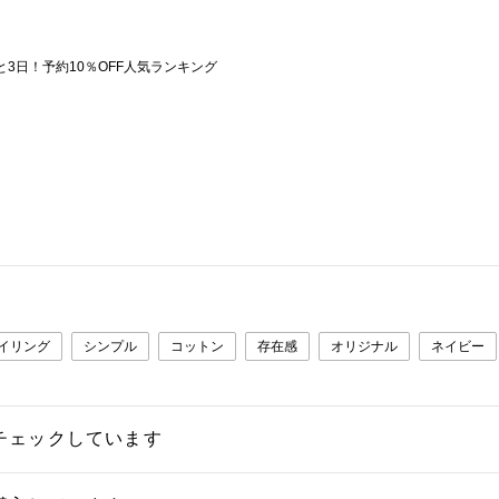
あと3日！予約10％OFF人気ランキング
イリング
シンプル
コットン
存在感
オリジナル
ネイビー
チェックしています