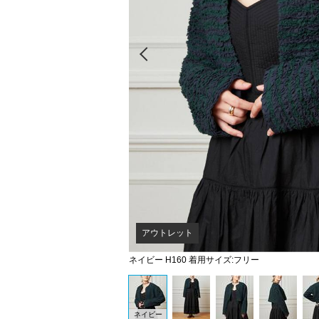
Prev
アウトレット
ネイビー H160 着用サイズ:フリー
ネイビー