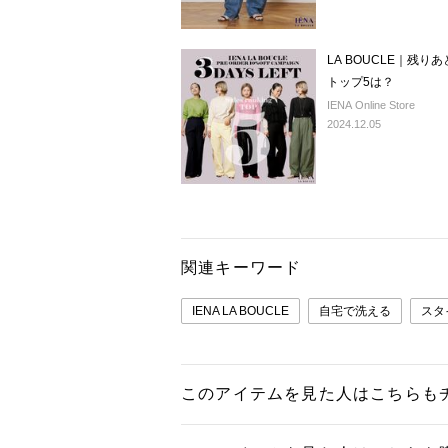
LA BOUCLE｜残り
トップ5は？
IENA Online Store
2024.12.05
関連キーワード
IENA LA BOUCLE
自宅で洗える
スタ
このアイテムを見た人はこちらも