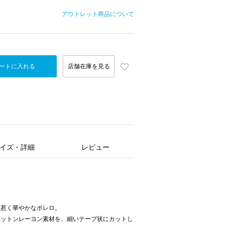
アウトレット商品について
ートに入れる
店舗在庫を見る
イズ・詳細
レビュー
を惹く華やかなボレロ。
コットンレーヨン素材を、細いテープ状にカットし