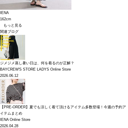
IENA
162cm
もっと見る
関連ブログ
ジメジメ蒸し暑い日は、何を着るのが正解？
BAYCREW'S STORE LADYS Online Store
2026.06.12
【PRE-ORDER】夏でも涼しく着て頂けるアイテム多数登場！今週の予約ア
イテムまとめ
IENA Online Store
2026.04.28