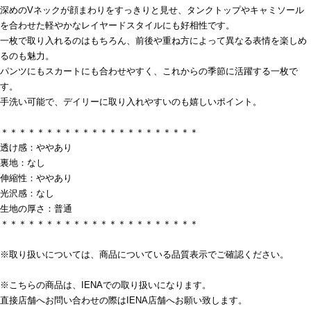
深めのVネックが顔まわりをすっきりと見せ、タンクトップやキャミソール
を合わせた軽やかなレイヤードスタイルにも好相性です。
一枚で取り入れるのはもちろん、前後や重ね方によって異なる表情を楽しめ
るのも魅力。
パンツにもスカートにも合わせやすく、これからの季節に活躍する一枚で
す。
手洗い可能で、デイリーに取り入れやすいのも嬉しいポイント。
＊＊＊＊＊＊＊＊＊＊＊＊＊＊＊＊＊＊＊＊＊＊
透け感：ややあり
裏地：なし
伸縮性：ややあり
光沢感：なし
生地の厚さ：普通
＊＊＊＊＊＊＊＊＊＊＊＊＊＊＊＊＊＊＊＊＊＊
※取り扱いについては、商品についている品質表示でご確認ください。
※こちらの商品は、IENAでの取り扱いになります。
直接店舗へお問い合わせの際はIENA店舗へお願い致します。