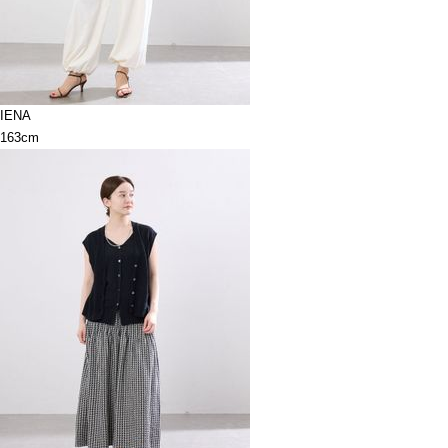
IENA
163cm