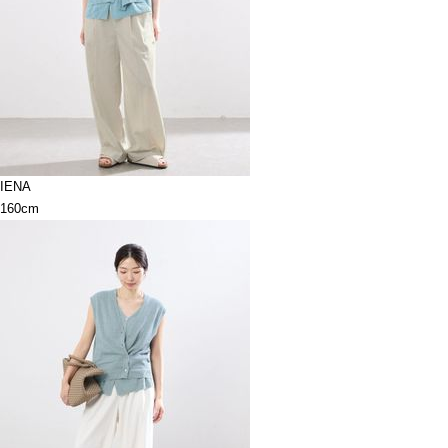
IENA
160cm