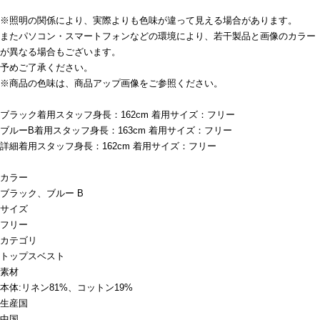
※照明の関係により、実際よりも色味が違って見える場合があります。
またパソコン・スマートフォンなどの環境により、若干製品と画像のカラー
が異なる場合もございます。
予めご了承ください。
※商品の色味は、商品アップ画像をご参照ください。
ブラック着用スタッフ身長：162cm 着用サイズ：フリー
ブルーB着用スタッフ身長：163cm 着用サイズ：フリー
詳細着用スタッフ身長：162cm 着用サイズ：フリー
カラー
ブラック、ブルー B
サイズ
フリー
カテゴリ
トップス
ベスト
素材
本体:リネン81%、コットン19%
生産国
中国