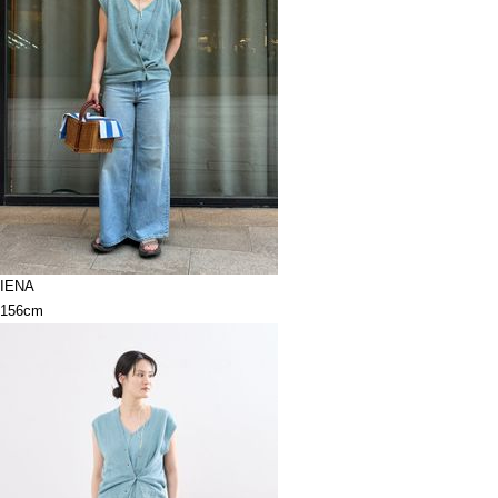
IENA
156cm