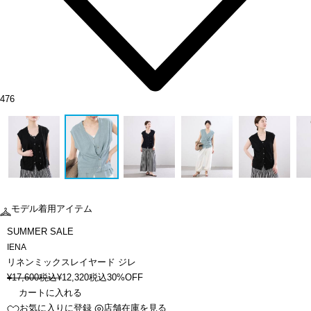
476
モデル着用アイテム
SUMMER SALE
IENA
リネンミックスレイヤード ジレ
¥
17,600
税込
¥
12,320
税込
30%OFF
カートに入れる
お気に入りに登録
店舗在庫を見る