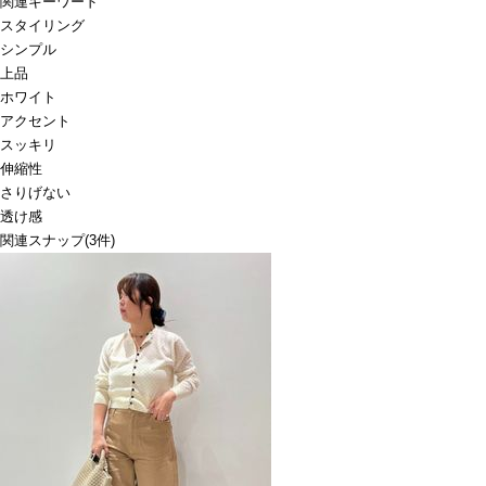
関連キーワード
スタイリング
シンプル
上品
ホワイト
アクセント
スッキリ
伸縮性
さりげない
透け感
関連スナップ
(3件)