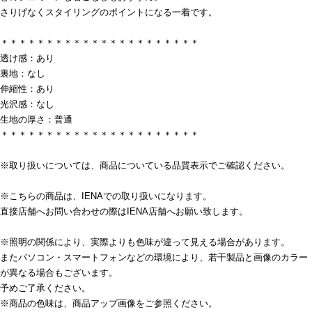
さりげなくスタイリングのポイントになる一着です。
＊＊＊＊＊＊＊＊＊＊＊＊＊＊＊＊＊＊＊＊＊＊
透け感：あり
裏地：なし
伸縮性：あり
光沢感：なし
生地の厚さ：普通
＊＊＊＊＊＊＊＊＊＊＊＊＊＊＊＊＊＊＊＊＊＊
※取り扱いについては、商品についている品質表示でご確認ください。
※こちらの商品は、IENAでの取り扱いになります。
直接店舗へお問い合わせの際はIENA店舗へお願い致します。
※照明の関係により、実際よりも色味が違って見える場合があります。
またパソコン・スマートフォンなどの環境により、若干製品と画像のカラー
が異なる場合もございます。
予めご了承ください。
※商品の色味は、商品アップ画像をご参照ください。