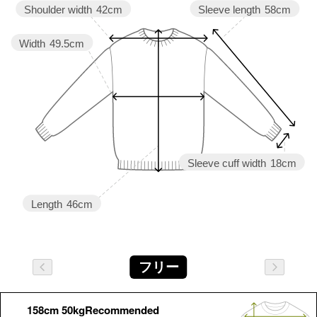
Sleeve length
58cm
Shoulder width
42cm
Width
49.5cm
Sleeve cuff width
18cm
Length
46cm
フリー
158cm 50kgRecommended