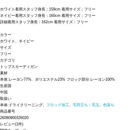
ホワイト着用スタッフ身長：159cm 着用サイズ：フリー
ネイビー着用スタッフ身長：160cm 着用サイズ：フリー
詳細着用スタッフ身長：162cm 着用サイズ：フリー
カラー
ホワイト、ネイビー
サイズ
フリー
カテゴリ
トップス
カーディガン
素材
本体:レーヨン77%、ポリエステル23% フロック部分:レーヨン100%
生産国
中国
取扱い
本体:ドライクリーニング、
フロック加工
、
毛羽立ち・毛玉
、
色落ち
商品番号
26080900326020
レビュー
(
1
件)