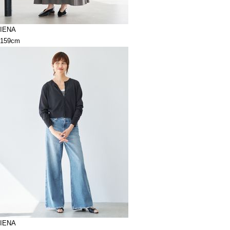
IENA
159cm
IENA