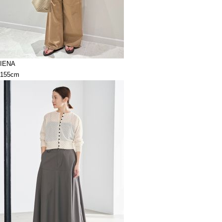
IENA
155cm