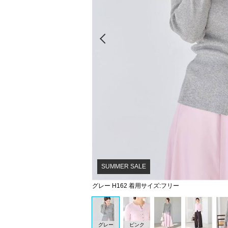
Prev
SUMMER SALE
グレー H162 着用サイズ:フリー
グレー
ピンク