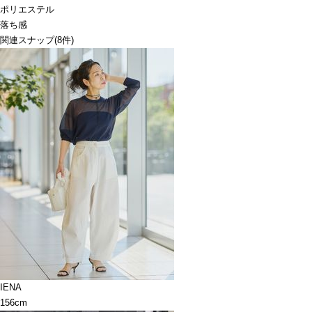
ポリエステル
落ち感
関連スナップ
(8件)
IENA
156cm