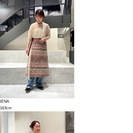
IENA
163cm