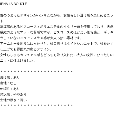
IENA LA BOUCLE
首のつまったデザインがハンサムながら、女性らしい透け感を楽しめるニッ
ト。
清涼感のあるビスコースｘポリエステルのイタリー糸を使用しており、天然
繊維のようなマットな質感ですが、ビスコースのほどよい落ち感と、ギラギ
ラしていないニュアンスラメ感が大人っぽい素材です。
アームホール周りはゆったりと、袖口周りはタイトシルエットで、袖をたく
し上げても雰囲気の出るデザイン。
女性らしさもカジュアル感もどっちも取り入れたい大人の女性にぴったりの
ニットに仕上げました。
＊＊＊＊＊＊＊＊＊＊＊＊＊＊＊＊＊＊＊＊＊＊
透け感：あり
裏地：なし
伸縮性：あり
光沢感：ややあり
生地の厚さ：薄い
＊＊＊＊＊＊＊＊＊＊＊＊＊＊＊＊＊＊＊＊＊＊