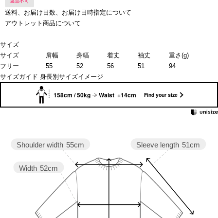
返品不可
送料、お届け日数、お届け日時指定について
アウトレット商品について
サイズ
サイズ
肩幅
身幅
着丈
袖丈
重さ(g)
フリー
55
52
56
51
94
サイズガイド
身長別サイズイメージ
158cm / 50kg
Waist +14cm
Find your size
Sleeve length
51cm
Shoulder width
55cm
Width
52cm