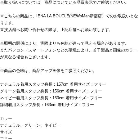
※取り扱いについては、商品についている品質表示でご確認ください。
※こちらの商品は、IENA LA BOUCLE(NEWoMan新宿店）でのお取扱いとな
ります。
直接店舗へお問い合わせの際は、上記店舗へお願い致します。
※照明の関係により、実際よりも色味が違って見える場合があります。
またパソコン・スマートフォンなどの環境により、若干製品と画像のカラー
が異なる場合もございます。
※商品の色味は、商品アップ画像をご参照ください。
ナチュラル着用スタッフ身長：157cm 着用サイズ：フリー
グリーン着用スタッフ身長：156cm 着用サイズ：フリー
ネイビー着用スタッフ身長：160cm 着用サイズ：フリー
詳細着用スタッフ身長：163cm 着用サイズ：フリー
カラー
ナチュラル、グリーン、ネイビー
サイズ
フリー