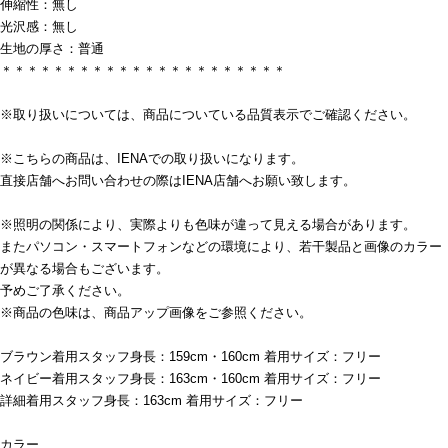
伸縮性：無し
光沢感：無し
生地の厚さ：普通
＊＊＊＊＊＊＊＊＊＊＊＊＊＊＊＊＊＊＊＊＊＊
※取り扱いについては、商品についている品質表示でご確認ください。
※こちらの商品は、IENAでの取り扱いになります。
直接店舗へお問い合わせの際はIENA店舗へお願い致します。
※照明の関係により、実際よりも色味が違って見える場合があります。
またパソコン・スマートフォンなどの環境により、若干製品と画像のカラー
が異なる場合もございます。
予めご了承ください。
※商品の色味は、商品アップ画像をご参照ください。
ブラウン着用スタッフ身長：159cm・160cm 着用サイズ：フリー
ネイビー着用スタッフ身長：163cm・160cm 着用サイズ：フリー
詳細着用スタッフ身長：163cm 着用サイズ：フリー
カラー