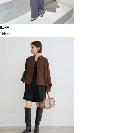
IENA
166cm