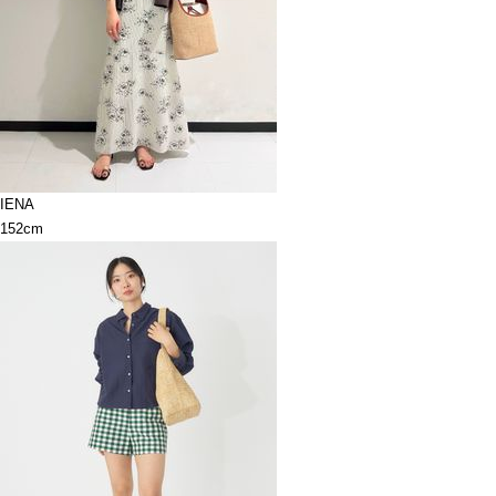
IENA
152cm