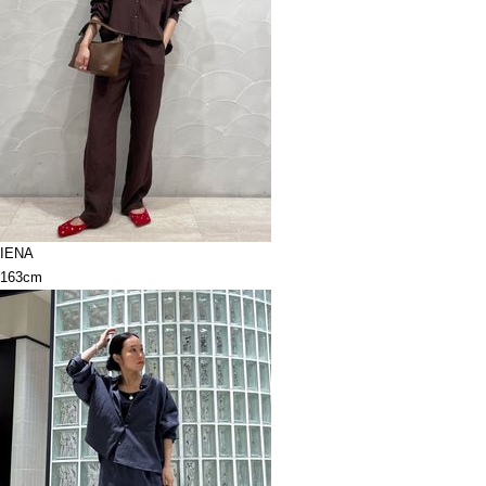
IENA
163cm