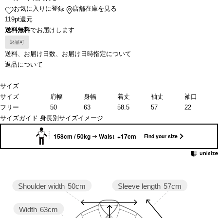
お気に入りに登録
店舗在庫を見る
119pt還元
送料無料
でお届けします
返品可
送料、お届け日数、お届け日時指定について
返品について
サイズ
サイズ
肩幅
身幅
着丈
袖丈
袖口
フリー
50
63
58.5
57
22
サイズガイド
身長別サイズイメージ
158cm / 50kg
Waist +17cm
Find your size
Sleeve length
57cm
Shoulder width
50cm
Width
63cm