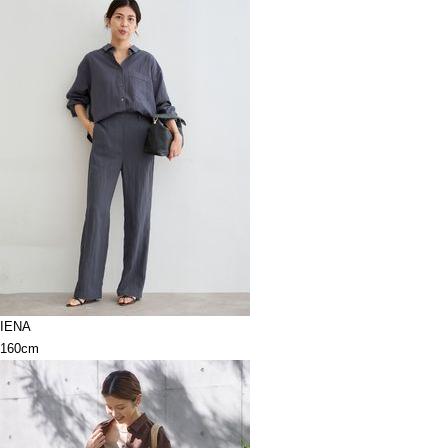
IENA
160cm