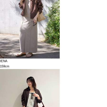
IENA
159cm