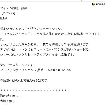
アイテム説明・詳細
【2025SS】
IENA
程よいカジュアルさが特徴のショートシャツ。
リヨセルをバイオ加工し、ハリ感と柔らかさが共存する素材に仕上げまし
た。
しっかりとした厚みがあり、一枚でも羽織としてもお使頂けます。
デザインは、パンツにもスカートにもバランスが良いショート丈。
シリーズのパンツとセットアップスタイルも素敵です。
※シリーズもございます。
フィブリルポプリンパンツ(品番：25030900012020)
※店舗へは4月上旬頃入荷予定です。
＊＊＊＊＊＊＊＊＊＊＊＊＊＊＊＊＊＊＊＊＊＊
透け感：無し
裏地：無し