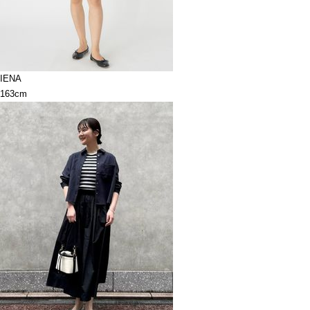
IENA
163cm