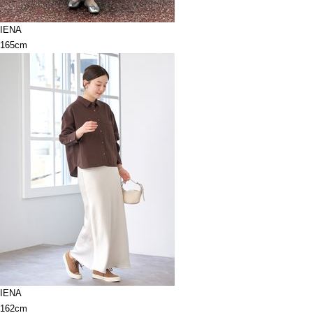
IENA
165cm
IENA
162cm