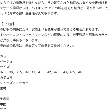
ならではの高級感を保ちながら、その確立された独特のスタイルを裏付ける
デザイン倫理からは、ハイキング ギアの域を超えた魅力と、見た目へのこだ
わりに対する鋭い感受性が見て取れます。
【ご注意】
※照明の関係により、実際よりも色味が違って見える場合があります。
またパソコン・スマートフォンなどの環境により、若干製品と画像のカラー
が異なる場合もございます。
※商品の色味は、商品アップ画像をご参照ください。
カラー
ベージュ
サイズ
37.5、38、38.5、39、41、41.5、42、42.5、43、435、44
カテゴリ
シューズ
スニーカー
素材
-
生産国
中国