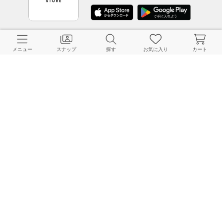
CUSTOMER SERVICE
メニュー
スナップ
探す
お気に入り
カート
よくある質問
ご利用ガイド
店舗検索
採用情報
お客様対応方針
利用規約
企業情報
個人情報保護方針
特定商取引法に基づく表記