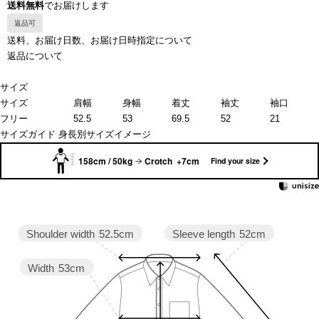
送料無料
でお届けします
返品可
送料、お届け日数、お届け日時指定について
返品について
サイズ
サイズ
肩幅
身幅
着丈
袖丈
袖口
フリー
52.5
53
69.5
52
21
サイズガイド
身長別サイズイメージ
158cm / 50kg
Crotch +7cm
Find your size
Sleeve length
52cm
Shoulder width
52.5cm
Width
53cm