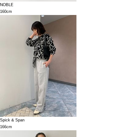
NOBLE
160cm
Spick & Span
166cm