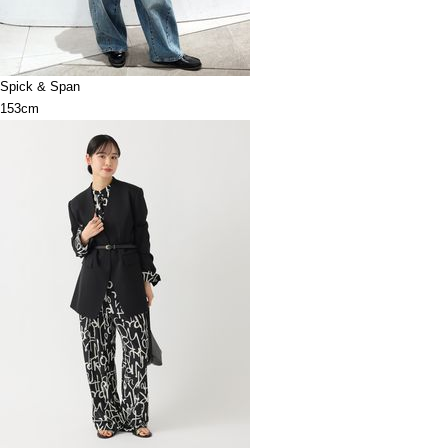
Spick & Span
153cm