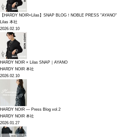
【HARDY NOIR×Lilas】SNAP BLOG！NOBLE PRESS "AYANO"
Lilas 本社
2026.02.10
HARDY NOIR × Lilas SNAP｜AYANO
HARDY NOIR 本社
2026.02.10
HARDY NOIR — Press Blog vol.2
HARDY NOIR 本社
2026.01.27