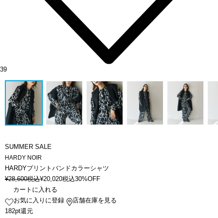
39
SUMMER SALE
HARDY NOIR
HARDYプリントバンドカラーシャツ
¥
28,600
税込
¥
20,020
税込
30%OFF
カートに入れる
お気に入りに登録
店舗在庫を見る
182pt還元