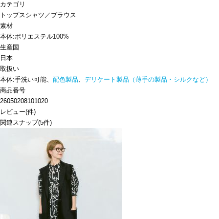
カテゴリ
トップス
シャツ／ブラウス
素材
本体:ポリエステル100%
生産国
日本
取扱い
本体:手洗い可能、
配色製品
、
デリケート製品（薄手の製品・シルクなど）
商品番号
26050208101020
レビュー
(
件)
関連スナップ
(5件)