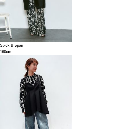
Spick & Span
160cm