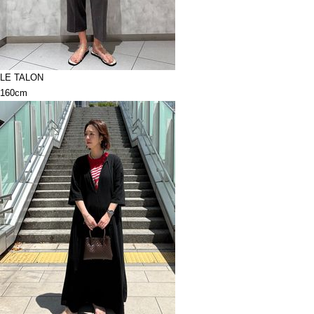
LE TALON
160cm