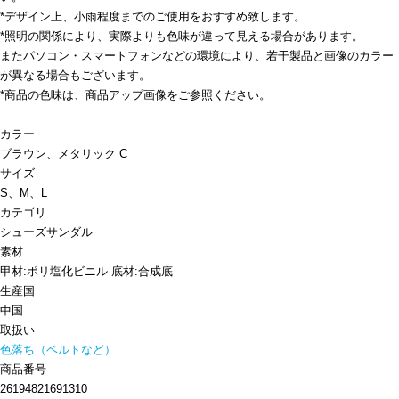
*デザイン上、小雨程度までのご使用をおすすめ致します。
*照明の関係により、実際よりも色味が違って見える場合があります。
またパソコン・スマートフォンなどの環境により、若干製品と画像のカラー
が異なる場合もございます。
*商品の色味は、商品アップ画像をご参照ください。
カラー
ブラウン、メタリック C
サイズ
S、M、L
カテゴリ
シューズ
サンダル
素材
甲材:ポリ塩化ビニル 底材:合成底
生産国
中国
取扱い
色落ち（ベルトなど）
商品番号
26194821691310