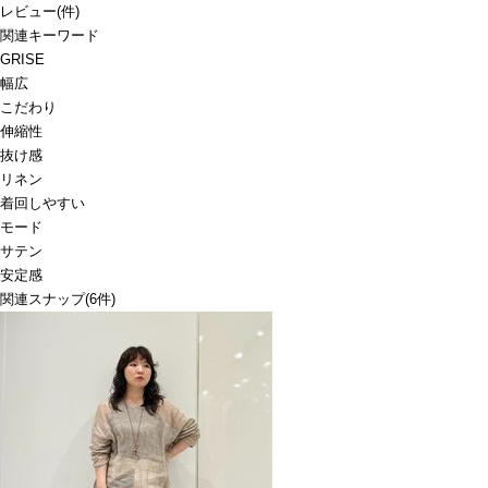
レビュー
(
件)
関連キーワード
GRISE
幅広
こだわり
伸縮性
抜け感
リネン
着回しやすい
モード
サテン
安定感
関連スナップ
(6件)