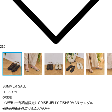
219
SUMMER SALE
LE TALON
GRISE
《WEB+一部店舗限定》GRISE JELLY FISHERMAN サンダル
¥
13,200
税込
¥
9,240
税込
30%OFF