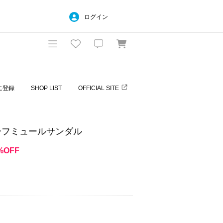
ログイン
に登録
SHOP LIST
OFFICIAL SITE
チーフミュールサンダル
%OFF