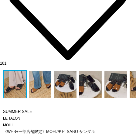
181
SUMMER SALE
LE TALON
MOHI
《WEB+一部店舗限定》MOHI/モヒ SABO サンダル