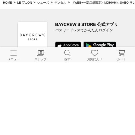
HOME
LE TALON
シューズ
サンダル
《WEB+一部店舗限定》MOHI/モヒ SABO サ
BAYCREW’S STORE 公式アプリ
パスワードレスでかんたんログイン
メニュー
スナップ
探す
お気に入り
カート
CUSTOMER SERVICE
よくある質問
ご利用ガイド
店舗検索
採用情報
お客様対応方針