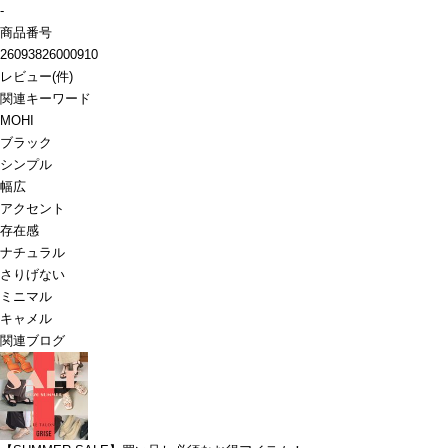
-
商品番号
26093826000910
レビュー
(
件)
関連キーワード
MOHI
ブラック
シンプル
幅広
アクセント
存在感
ナチュラル
さりげない
ミニマル
キャメル
関連ブログ