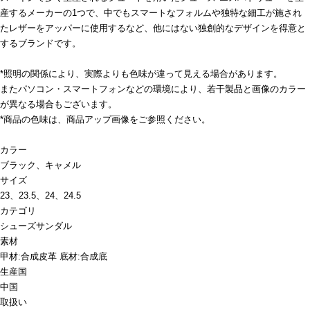
産するメーカーの1つで、中でもスマートなフォルムや独特な細工が施され
たレザーをアッパーに使用するなど、他にはない独創的なデザインを得意と
するブランドです。
*照明の関係により、実際よりも色味が違って見える場合があります。
またパソコン・スマートフォンなどの環境により、若干製品と画像のカラー
が異なる場合もございます。
*商品の色味は、商品アップ画像をご参照ください。
カラー
ブラック、キャメル
サイズ
23、23.5、24、24.5
カテゴリ
シューズ
サンダル
素材
甲材:合成皮革 底材:合成底
生産国
中国
取扱い