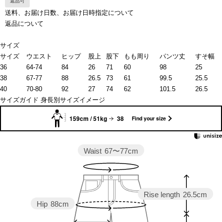
返品可
送料、お届け日数、お届け日時指定について
返品について
サイズ
サイズ
ウエスト
ヒップ
股上
股下
もも周り
パンツ丈
すそ幅
36
64-74
84
26
71
60
98
25
38
67-77
88
26.5
73
61
99.5
25.5
40
70-80
92
27
74
62
101.5
26.5
サイズガイド
身長別サイズイメージ
159cm / 51kg
38
Find your size
Waist
67〜77cm
Rise length
26.5cm
Hip
88cm