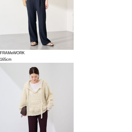
FRAMeWORK
165cm