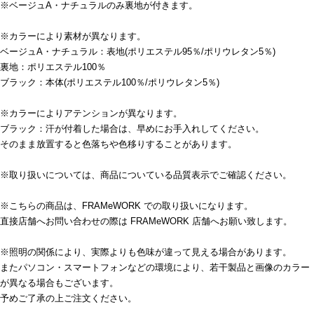
※ベージュA・ナチュラルのみ裏地が付きます。
※カラーにより素材が異なります。
ベージュA・ナチュラル：表地(ポリエステル95％/ポリウレタン5％)
裏地：ポリエステル100％
ブラック：本体(ポリエステル100％/ポリウレタン5％)
※カラーによりアテンションが異なります。
ブラック：汗が付着した場合は、早めにお手入れしてください。
そのまま放置すると色落ちや色移りすることがあります。
※取り扱いについては、商品についている品質表示でご確認ください。
※こちらの商品は、FRAMeWORK での取り扱いになります。
直接店舗へお問い合わせの際は FRAMeWORK 店舗へお願い致します。
※照明の関係により、実際よりも色味が違って見える場合があります。
またパソコン・スマートフォンなどの環境により、若干製品と画像のカラー
が異なる場合もございます。
予めご了承の上ご注文ください。