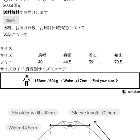
200pt還元
送料無料
でお届けします
返品可
送料、お届け日数、お届け日時指定について
返品について
サイズ
サイズ
肩幅
身幅
着丈
袖丈
フリー
40
44.5
59
70.5
サイズガイド
身長別サイズイメージ
158cm / 50kg
Waist +17cm
Find your size
Sleeve length
70.5cm
Shoulder width
40cm
Width
44.5cm