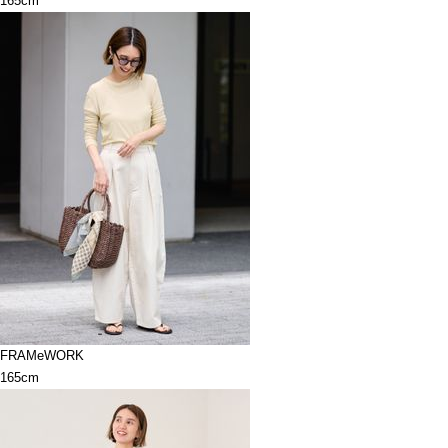
165cm
FRAMeWORK
165cm