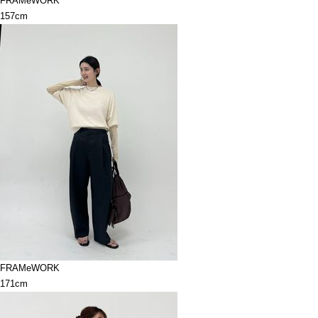
FRAMeWORK
157cm
FRAMeWORK
171cm