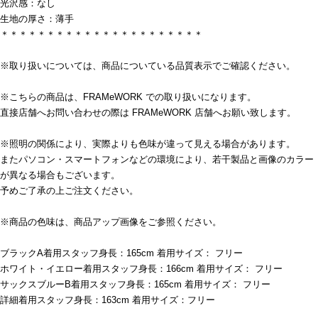
光沢感：なし
生地の厚さ：薄手
＊＊＊＊＊＊＊＊＊＊＊＊＊＊＊＊＊＊＊＊＊＊
※取り扱いについては、商品についている品質表示でご確認ください。
※こちらの商品は、FRAMeWORK での取り扱いになります。
直接店舗へお問い合わせの際は FRAMeWORK 店舗へお願い致します。
※照明の関係により、実際よりも色味が違って見える場合があります。
またパソコン・スマートフォンなどの環境により、若干製品と画像のカラー
が異なる場合もございます。
予めご了承の上ご注文ください。
※商品の色味は、商品アップ画像をご参照ください。
ブラックA着用スタッフ身長：165cm 着用サイズ： フリー
ホワイト・イエロー着用スタッフ身長：166cm 着用サイズ： フリー
サックスブルーB着用スタッフ身長：165cm 着用サイズ： フリー
詳細着用スタッフ身長：163cm 着用サイズ：フリー