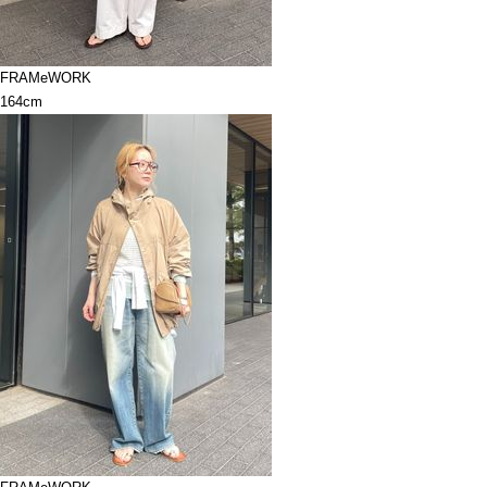
FRAMeWORK
164cm