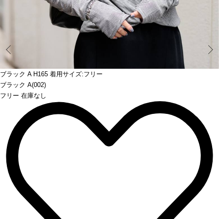
Prev
ブラック A H165 着用サイズ:フリー
ブラック A(002)
フリー 在庫なし