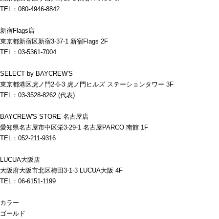
TEL：080-4946-8842
新宿Flags店
東京都新宿区新宿3-37-1 新宿Flags 2F
TEL：03-5361-7004
SELECT by BAYCREW'S
東京都港区虎ノ門2-6-3 虎ノ門ヒルズ ステーションタワー 3F
TEL：03-3528-8262 (代表)
BAYCREW'S STORE 名古屋店
愛知県名古屋市中区栄3-29-1 名古屋PARCO 南館 1F
TEL：052-211-9316
LUCUA大阪店
大阪府大阪市北区梅田3-1-3 LUCUA大阪 4F
TEL：06-6151-1199
カラー
ゴールド