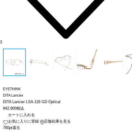
3
EYETHINK
DITA Lancier
DITA Lancier LSA-118 GD Optical
¥
42,900
税込
カートに入れる
お気に入りに登録
店舗在庫を見る
780pt還元