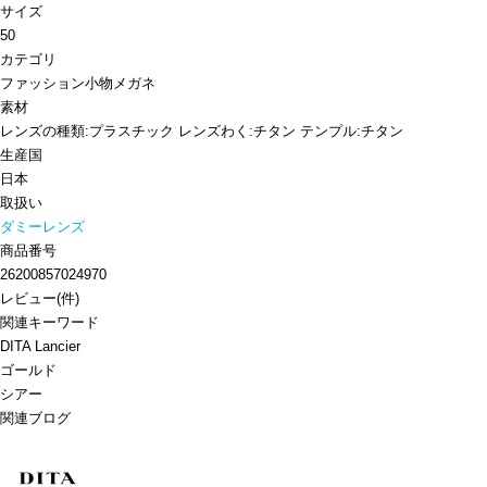
サイズ
50
カテゴリ
ファッション小物
メガネ
素材
レンズの種類:プラスチック レンズわく:チタン テンプル:チタン
生産国
日本
取扱い
ダミーレンズ
商品番号
26200857024970
レビュー
(
件)
関連キーワード
DITA Lancier
ゴールド
シアー
関連ブログ