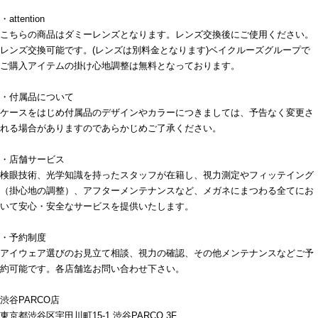
・attention
こちらの商品はダミーレンズとなります。レンズ交換後にご使用ください。
レンズ交換可能です。(レンズは別料金となります)ベイクルーズグループで
ご購入アイテムの掛け心地調整は無料となっております。
・付属品について
ケースをはじめ付属品のデザインやカラーにつきましては、予告なく変更さ
れる場合がありますのであらかじめご了承ください。
・店舗サービス
検眼技術、光学知識を持ったスタッフが在籍し、視力測定やフィッテイング
（掛心地の調整）、アフターメンテナンスなど、メガネにまつわる全てにお
いて安心・安全なサービスを提供いたします。
・予約制度
アイウェア選びのお見立て相談、視力の確認、その他メンテナンスなどご予
約可能です。各店舗迄お問い合わせ下さい。
渋谷PARCO店
東京都渋谷区宇田川町15-1 渋谷PARCO 3F