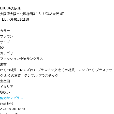
LUCUA大阪店
大阪府大阪市北区梅田3-1-3 LUCUA大阪 4F
TEL：06-6151-1199
カラー
ブラウン
サイズ
50
カテゴリ
ファッション小物
サングラス
素材
わくの材質 レンズわく:プラスチック わくの材質 レンズわく:プラスチッ
ク わくの材質 テンプル:プラスチック
生産国
イタリア
取扱い
偏光サングラス
商品番号
25201857011870