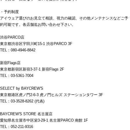
・予約制度
アイウェア選びのお見立て相談、視力の確認、その他メンテナンスなどご予
約可能です。各店舗迄お問い合わせ下さい。
渋谷PARCO店
東京都渋谷区宇田川町15-1 渋谷PARCO 3F
TEL：080-4946-8842
新宿Flags店
東京都新宿区新宿3-37-1 新宿Flags 2F
TEL：03-5361-7004
SELECT by BAYCREW'S
東京都港区虎ノ門2-6-3 虎ノ門ヒルズ ステーションタワー 3F
TEL：03-3528-8262 (代表)
BAYCREW'S STORE 名古屋店
愛知県名古屋市中区栄3-29-1 名古屋PARCO 南館 1F
TEL：052-211-9316