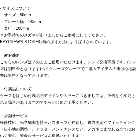
- サイズについて
・サイズ：50mm
・フレーム幅：143mm
・奥行：100mm
※お手持ちのメガネがありましたらご参考にしてください。
BAYCREW'S STORE独自の採寸方法により採寸されています。
・attention
こちらのレンズはそのままご使用いただけます。レンズ交換可能です。(レン
ズは別料金となります)ベイクルーズグループでご購入アイテムの掛け心地調
整は無料となっております。
・付属品について
ケースをはじめ付属品のデザインやカラーにつきましては、予告なく変更さ
れる場合がありますのであらかじめご了承ください。
・店舗サービス
検眼技術、光学知識を持ったスタッフが在籍し、視力測定やフィッテイング
（掛心地の調整）、アフターメンテナンスなど、メガネにまつわる全てにお
いて安心・安全なサービスを提供いたします。