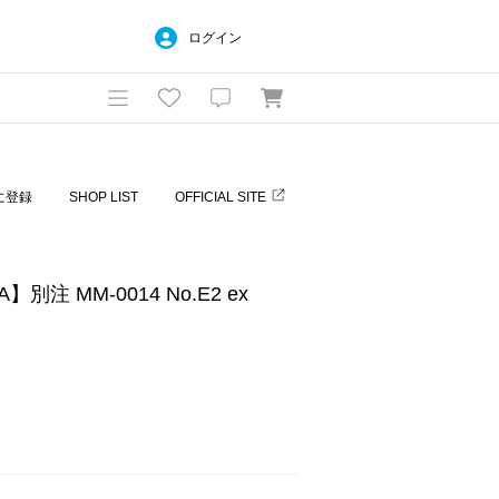
ログイン
に登録
SHOP LIST
OFFICIAL SITE
】別注 MM-0014 No.E2 ex