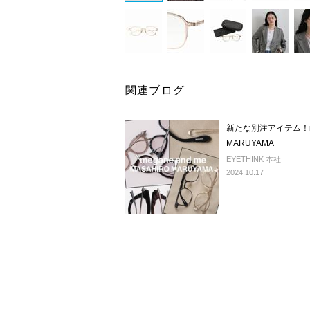
関連ブログ
新たな別注アイテム！meg
MARUYAMA
EYETHINK 本社
2024.10.17