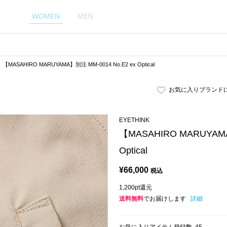
WOMEN
MEN
【MASAHIRO MARUYAMA】別注 MM-0014 No.E2 ex Optical
お気に入りブランド
EYETHINK
【MASAHIRO MARUYAMA
Optical
¥
66,000
税込
1,200pt還元
送料無料
でお届けします
詳細