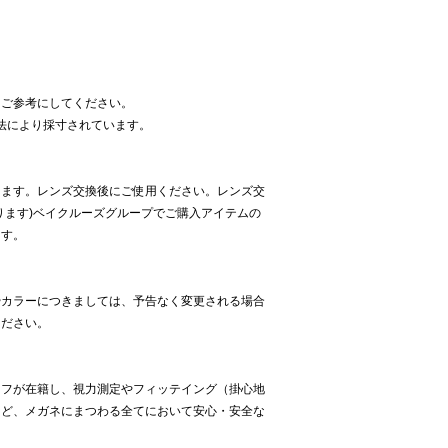
らご参考にしてください。
採寸方法により採寸されています。
ります。レンズ交換後にご使用ください。レンズ交
ります)ベイクルーズグループでご購入アイテムの
ます。
やカラーにつきましては、予告なく変更される場合
ください。
ッフが在籍し、視力測定やフィッテイング（掛心地
など、メガネにまつわる全てにおいて安心・安全な