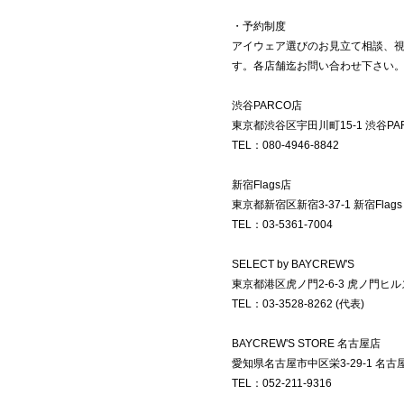
・予約制度
アイウェア選びのお見立て相談、
す。各店舗迄お問い合わせ下さい
渋谷PARCO店
東京都渋谷区宇田川町15-1 渋谷PAR
TEL：080-4946-8842
新宿Flags店
東京都新宿区新宿3-37-1 新宿Flags 
TEL：03-5361-7004
SELECT by BAYCREW'S
東京都港区虎ノ門2-6-3 虎ノ門ヒル
TEL：03-3528-8262 (代表)
BAYCREW'S STORE 名古屋店
愛知県名古屋市中区栄3-29-1 名古屋P
TEL：052-211-9316