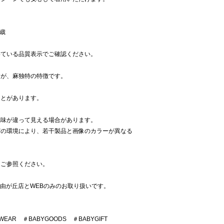
歳
いている品質表示でご確認ください。
すが、麻独特の特徴です。
ことがあります。
色味が違って見える場合があります。
どの環境により、若干製品と画像のカラーが異なる
をご参照ください。
NA自由が丘店とWEBのみのお取り扱いです。
AR ＃BABYGOODS ＃BABYGIFT