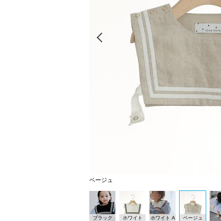
Prev
ベージュ
ブラック
ホワイト
ホワイト A
ベージュ