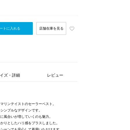
ートに入れる
店舗在庫を見る
イズ・詳細
レビュー
いマリンテイストのセーラーベスト。
るシンプルなデザインです。
びに風合いが増していくのも魅力。
っかりとしたハリ感をプラスしました。
なシーンでも安心して着用いただけます。