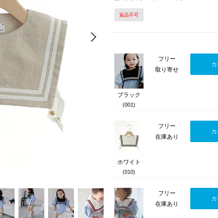
返品不可
Next
フリー
カ
取り寄せ
ブラック
(001)
フリー
カ
在庫あり
ホワイト
(010)
フリー
カ
在庫あり