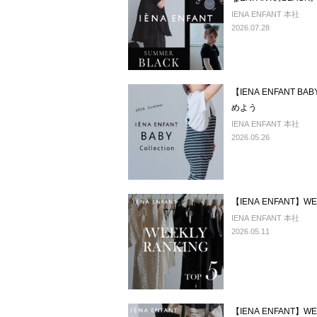
IENA ENFANT 本社
2026.07.28
【IENA ENFANT B
めよう
IENA ENFANT 本社
2026.05.26
【IENA ENFANT】WE
IENA ENFANT 本社
2026.05.11
【IENA ENFANT】WE