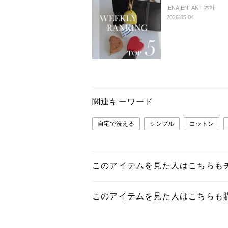
IENA ENFANT 本社
2026.05.04
関連キーワード
自宅で洗える
シンプル
コットン
このアイテムを見た人はこちらも
このアイテムを見た人はこちらも