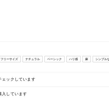
フリーサイズ
ナチュラル
ベーシック
ハリ感
麻
シンプル
チェックしています
購入しています