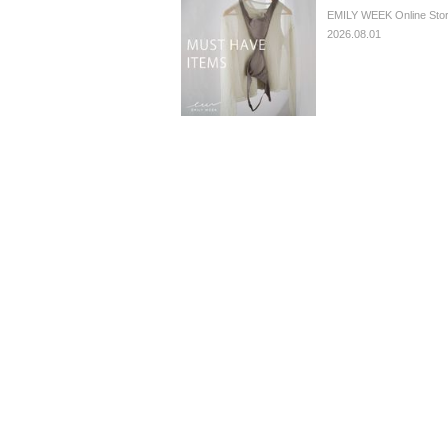
EMILY WEEK Online Sto
2026.08.01