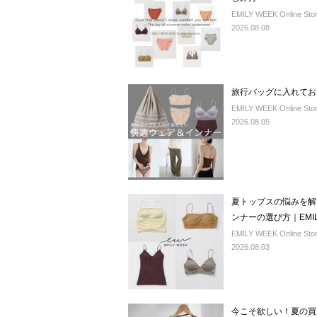
EMILY WEEK Online Sto
2026.08.08
旅行バッグに入れてお
EMILY WEEK Online Sto
2026.08.05
夏トップスの悩みを解
ンナーの選び方｜EMIL
EMILY WEEK Online Sto
2026.08.03
今こそ欲しい！夏の買い足