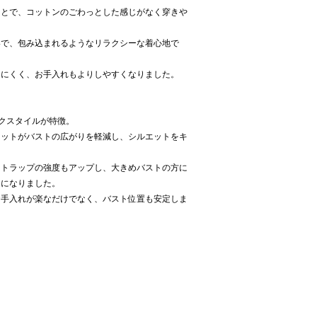
ことで、コットンのごわっとした感じがなく穿きや
いで、包み込まれるようなリラクシーな着心地で
ちにくく、お手入れもよりしやすくなりました。
クスタイルが特徴。
ネットがバストの広がりを軽減し、シルエットをキ
ストラップの強度もアップし、大きめバストの方に
うになりました。
お手入れが楽なだけでなく、バスト位置も安定しま