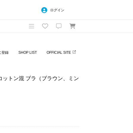
ログイン
に登録
SHOP LIST
OFFICIAL SITE
クコットン混 ブラ（ブラウン、ミン