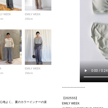
LY WEEK
EMILY WEEK
cm
155cm
A
EMILY WEEK
cm
156cm
ｰｰｰｰｰｰｰｰｰｰｰｰｰｰｰｰ
【2025SS】
心地よく。 夏のカラーインナーの楽
EMILY WEEK