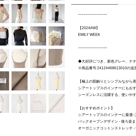
ｰｰｰｰｰｰｰｰｰｰｰｰｰｰｰｰ
【2024AW】
EMILY WEEK
ｰｰｰｰｰｰｰｰｰｰｰｰｰｰｰｰ
◆大好評につき、新色グレー、ナ
※商品番号:24124468613010
【極上の肌触りとシンプルながら
シアートップスのインナーにもお
シーズンレスに活躍する、使いや
【おすすめポイント】
シアートップスのインナーに最適-
バックオープンデザイン - 後ろ
オーガニックコットンストレッチ 