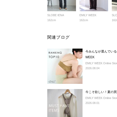
SLOBE IENA
EMILY WEEK
SLO
162cm
162cm
162
関連ブログ
今みんなが選んでいるの
WEEK
EMILY WEEK Online Sto
2026.08.04
今こそ欲しい！夏の買い足
EMILY WEEK Online Sto
2026.08.01