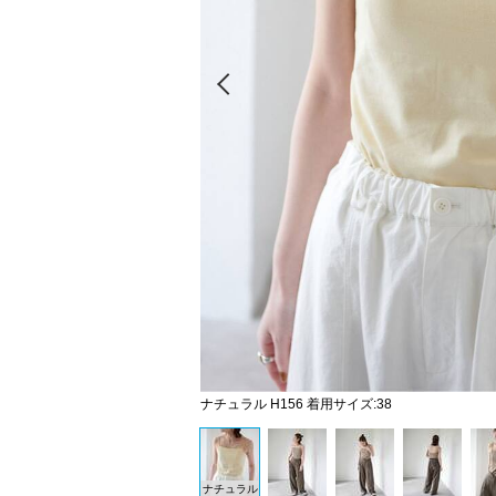
Prev
ナチュラル H156 着用サイズ:38
ナチュラル