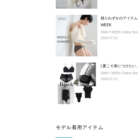
残りわずかのアイテムも
WEEK
EMILY WEEK Online Sto
2026.07.22
[ 夏こそ身につけたい
EMILY WEEK Online Sto
2026.07.22
モデル着用アイテム