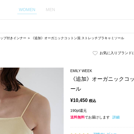
WOMEN
MEN
ップ付きインナー
《追加》オーガニックコットン混 ストレッチブラキャミソール
お気に入りブランド
EMILY WEEK
《追加》オーガニックコッ
ール
¥
10,450
税込
190pt還元
送料無料
でお届けします
詳細