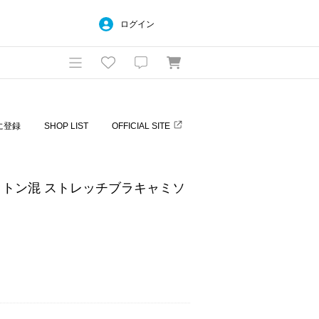
ログイン
に登録
SHOP LIST
OFFICIAL SITE
トン混 ストレッチブラキャミソ