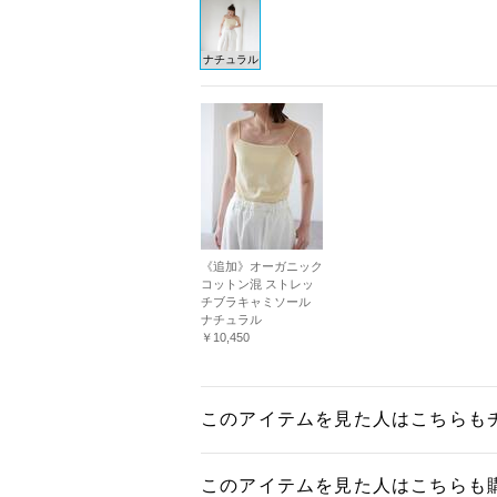
ナチュラル
《追加》オーガニック
コットン混 ストレッ
チブラキャミソール
ナチュラル
￥10,450
このアイテムを見た人はこちらも
このアイテムを見た人はこちらも