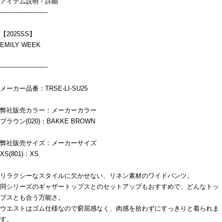
アイテム説明・詳細
------------------------
【2025SS】
EMILY WEEK
------------------------
メーカー品番：TRSE-LI-SU25
弊社販売カラー：メーカーカラー
ブラウン(020)：BAKKE BROWN
弊社販売サイズ：メーカーサイズ
XS(801)：XS
リラクシーなスタイルに欠かせない、リネン素材のワイドパンツ。
同シリーズのギャザートップスとのセットアップもおすすめで、どんなトッ
プスとも合う万能さ。
ウエストはゴム仕様なので窮屈感なく、肉感を拾わずにすっきりと着られま
す。