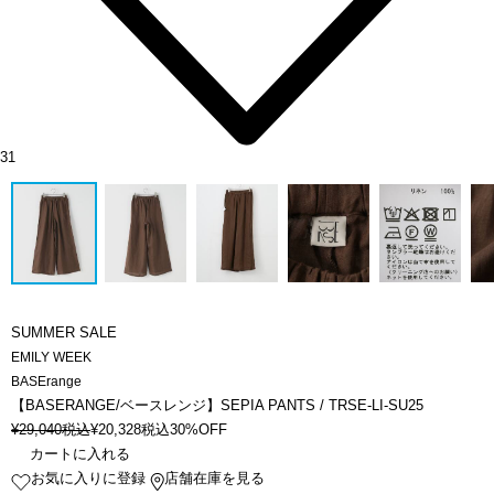
31
SUMMER SALE
EMILY WEEK
BASErange
【BASERANGE/ベースレンジ】SEPIA PANTS / TRSE-LI-SU25
¥
29,040
税込
¥
20,328
税込
30%OFF
カートに入れる
お気に入りに登録
店舗在庫を見る