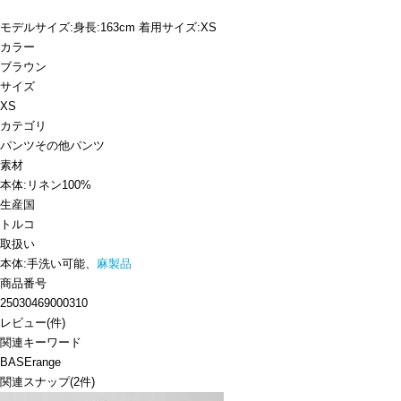
モデルサイズ:身長:163cm 着用サイズ:XS
カラー
ブラウン
サイズ
XS
カテゴリ
パンツ
その他パンツ
素材
本体:リネン100%
生産国
トルコ
取扱い
本体:手洗い可能、
麻製品
商品番号
25030469000310
レビュー
(
件)
関連キーワード
BASErange
関連スナップ
(2件)