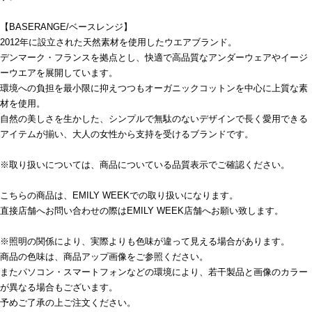
【BASERANGE/ベースレンジ】
2012年に設立された天然素材を使用したウエアブランド。
デンマーク・フランスを拠点とし、快適で高品質なアンダーウェアやイージ
ーウエアを展開しています。
環境への負担を最小限に抑えつつもオーガニックコットンを中心に上質な素
材を使用。
自然の美しさを生かした、シンプルで無駄のないデザインで長く愛用できる
アイテムが揃い、大人の女性から支持を受けるブランドです。
※取り扱いについては、商品についている品質表示でご確認ください。
こちらの商品は、EMILY WEEKでの取り扱いになります。
直接店舗へお問い合わせの際はEMILY WEEK店舗へお願い致します。
※照明の関係により、実際よりも色味が違って見える場合があります。
商品の色味は、商品アップ画像をご参照ください。
またパソコン・スマートフォンなどの環境により、若干製品と画像のカラー
が異なる場合もございます。
予めご了承の上ご注文ください。